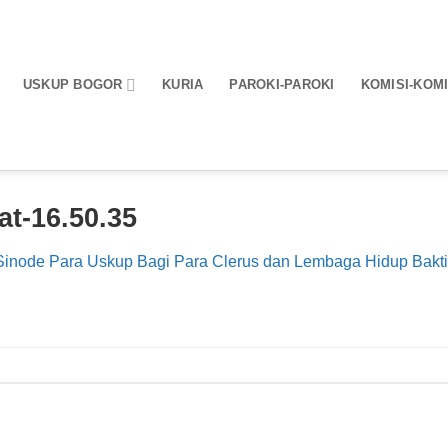
USKUP BOGOR
KURIA
PAROKI-PAROKI
KOMISI-KOMI
t-16.50.35
Sinode Para Uskup Bagi Para Clerus dan Lembaga Hidup Bak