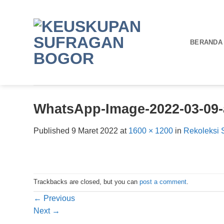
Skip
to
content
BERANDA
WhatsApp-Image-2022-03-09-a
Published
9 Maret 2022
at
1600 × 1200
in
Rekoleksi 
Trackbacks are closed, but you can
post a comment
.
←
Previous
Next
→