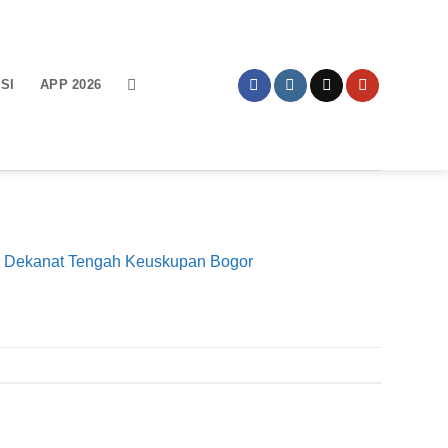
SI
APP 2026
ti Dekanat Tengah Keuskupan Bogor