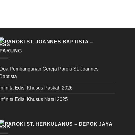
PAROKI ST. JOANNES BAPTISTA –
PARUNG
Doa Pembangunan Gereja Paroki St. Joannes
Baptista
Infinita Edisi Khusus Paskah 2026
Infinita Edisi Khusus Natal 2025
PAROKI ST. HERKULANUS – DEPOK JAYA