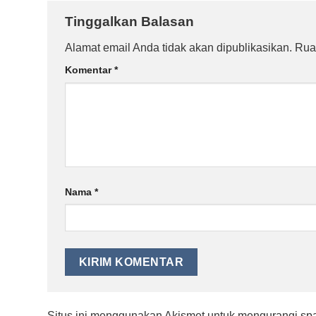
Tinggalkan Balasan
Alamat email Anda tidak akan dipublikasikan.
Rua
Komentar
*
Nama
*
Situs ini menggunakan Akismet untuk mengurangi s