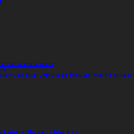
i
Paroki St. Paulus Depok
e-6
ersama, dan Bazar UMKM dalam Perayaan Pesta Nama Santo 
al Anak-Anak Bertumbuh dalam Iman