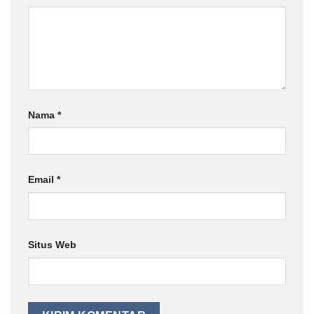
Nama
*
Email
*
Situs Web