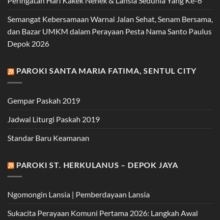
Peringatan Hari Kakek Nenek & Lansia Sedunia Yang Ke-6
Semangat Kebersamaan Warnai Jalan Sehat, Senam Bersama,
dan Bazar UMKM dalam Perayaan Pesta Nama Santo Paulus
Depok 2026
PAROKI SANTA MARIA FATIMA, SENTUL CITY
Gempar Paskah 2019
Jadwal Liturgi Paskah 2019
Standar Baru Keamanan
PAROKI ST. HERKULANUS – DEPOK JAYA
Ngomongin Lansia | Pemberdayaan Lansia
Sukacita Perayaan Komuni Pertama 2026: Langkah Awal