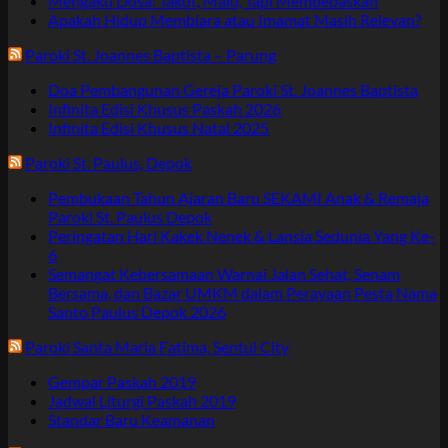
Mengaku Dosa: Takut, Malu, Tapi Membebaskan
Apakah Hidup Membiara atau Imamat Masih Relevan?
Paroki St. Joannes Baptista – Parung
Doa Pembangunan Gereja Paroki St. Joannes Baptista
Infinita Edisi Khusus Paskah 2026
Infinita Edisi Khusus Natal 2025
Paroki St. Paulus, Depok
Pembukaan Tahun Ajaran Baru SEKAMI Anak & Remaja
Paroki St. Paulus Depok
Peringatan Hari Kakek Nenek & Lansia Sedunia Yang Ke-
6
Semangat Kebersamaan Warnai Jalan Sehat, Senam
Bersama, dan Bazar UMKM dalam Perayaan Pesta Nama
Santo Paulus Depok 2026
Paroki Santa Maria Fatima, Sentul City
Gempar Paskah 2019
Jadwal Liturgi Paskah 2019
Standar Baru Keamanan