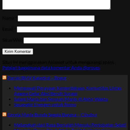
Nama
*
Email
*
Situs Web
Situs ini menggunakan Akismet untuk mengurangi spam.
Pelajari bagaimana data komentar Anda diproses
Paroki BMV Katedral – Bogor
Mengawali Perayaan Kemerdekaan, Komunitas Lintas
Agama Gelar Aksi Bersih Sungai
Salam Maria dan Senyum Manis di Akhir Waktu
Secangkir Energen untuk Romo
Gereja Maria Bunda Segala Bangsa – Cibubur
Melangkah dari Rasa Bersalah Menuju Pertobatan Sejati