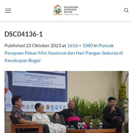
Skip
to
content
DSC04136-1
Published
22 Oktober 2023
at
1616 × 1080
in
Puncak
Perayaan Pekan Misi Nasional dan Hari Pangan Sedunia di
Keuskupan Bogor