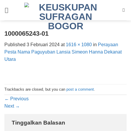
Skip
to
content
1000065243-01
Published
3 Februari 2024
at
1616 × 1080
in
Perayaan
Pesta Nama Paguyuban Lansia Simeon Hanna Dekanat
Utara
Trackbacks are closed, but you can
post a comment
.
←
Previous
Next
→
Tinggalkan Balasan