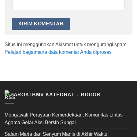
Situs ini menggunakan Akismet untuk mengurangi spam.
Pelajari bagaimana data komentar Anda diproses
PAROKI BMV KATEDRAL – BOGOR
Mengawali Perayaan Kemerdekaan, Komunitas Lintas
Agama Gelar Aksi Bersih Sungai
Salam Maria dan Senyum Manis di Akhir Waktu