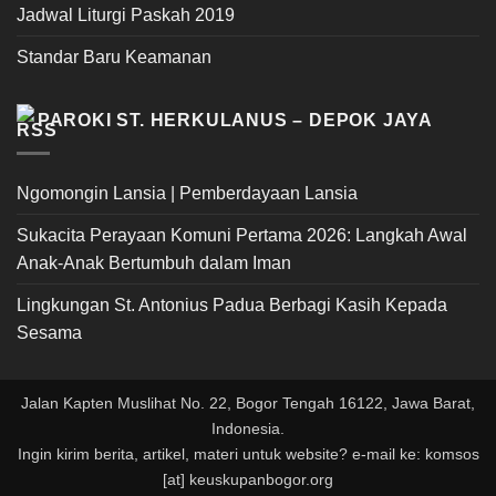
Jadwal Liturgi Paskah 2019
Standar Baru Keamanan
PAROKI ST. HERKULANUS – DEPOK JAYA
Ngomongin Lansia | Pemberdayaan Lansia
Sukacita Perayaan Komuni Pertama 2026: Langkah Awal
Anak-Anak Bertumbuh dalam Iman
Lingkungan St. Antonius Padua Berbagi Kasih Kepada
Sesama
Jalan Kapten Muslihat No. 22, Bogor Tengah 16122, Jawa Barat,
Indonesia.
Ingin kirim berita, artikel, materi untuk website? e-mail ke: komsos
[at] keuskupanbogor.org