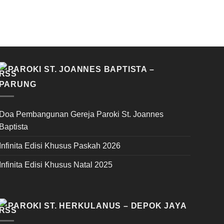
PAROKI ST. JOANNES BAPTISTA –
PARUNG
Doa Pembangunan Gereja Paroki St. Joannes
Baptista
Infinita Edisi Khusus Paskah 2026
Infinita Edisi Khusus Natal 2025
PAROKI ST. HERKULANUS – DEPOK JAYA