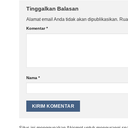
Tinggalkan Balasan
Alamat email Anda tidak akan dipublikasikan.
Rua
Komentar
*
Nama
*
Situs ini menggunakan Akismet untuk mengurangi s