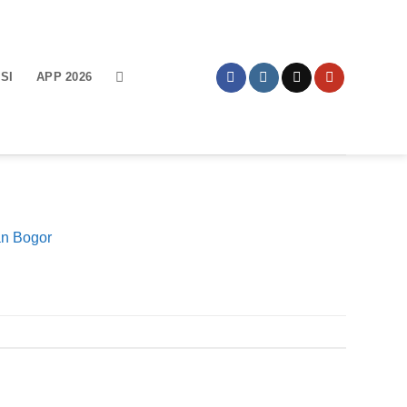
SI
APP 2026
an Bogor