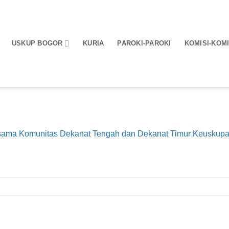
USKUP BOGOR
KURIA
PAROKI-PAROKI
KOMISI-KOMI
sama Komunitas Dekanat Tengah dan Dekanat Timur Keuskup