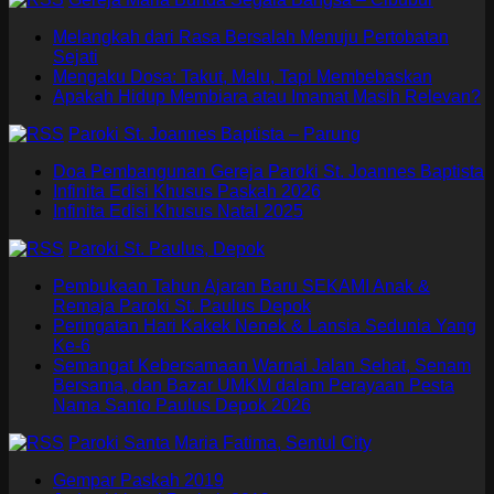
Melangkah dari Rasa Bersalah Menuju Pertobatan
Sejati
Mengaku Dosa: Takut, Malu, Tapi Membebaskan
Apakah Hidup Membiara atau Imamat Masih Relevan?
Paroki St. Joannes Baptista – Parung
Doa Pembangunan Gereja Paroki St. Joannes Baptista
Infinita Edisi Khusus Paskah 2026
Infinita Edisi Khusus Natal 2025
Paroki St. Paulus, Depok
Pembukaan Tahun Ajaran Baru SEKAMI Anak &
Remaja Paroki St. Paulus Depok
Peringatan Hari Kakek Nenek & Lansia Sedunia Yang
Ke-6
Semangat Kebersamaan Warnai Jalan Sehat, Senam
Bersama, dan Bazar UMKM dalam Perayaan Pesta
Nama Santo Paulus Depok 2026
Paroki Santa Maria Fatima, Sentul City
Gempar Paskah 2019