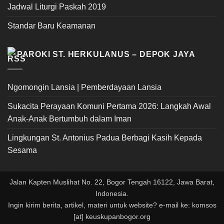
Jadwal Liturgi Paskah 2019
Standar Baru Keamanan
PAROKI ST. HERKULANUS – DEPOK JAYA
Ngomongin Lansia | Pemberdayaan Lansia
Sukacita Perayaan Komuni Pertama 2026: Langkah Awal
Anak-Anak Bertumbuh dalam Iman
Lingkungan St. Antonius Padua Berbagi Kasih Kepada
Sesama
Jalan Kapten Muslihat No. 22, Bogor Tengah 16122, Jawa Barat,
Indonesia.
Ingin kirim berita, artikel, materi untuk website? e-mail ke: komsos
[at] keuskupanbogor.org