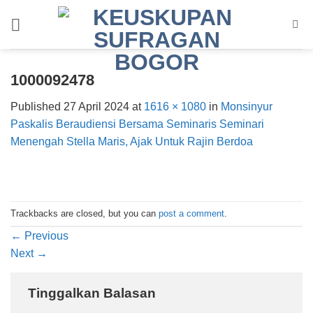
Skip
to
content
1000092478
Published
27 April 2024
at
1616 × 1080
in
Monsinyur
Paskalis Beraudiensi Bersama Seminaris Seminari
Menengah Stella Maris, Ajak Untuk Rajin Berdoa
Trackbacks are closed, but you can
post a comment
.
←
Previous
Next
→
Tinggalkan Balasan