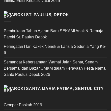
Infinita Edisi Khusus Natal 2025
PAROKI ST. PAULUS, DEPOK
Pembukaan Tahun Ajaran Baru SEKAMI Anak & Remaja
Paroki St. Paulus Depok
Peringatan Hari Kakek Nenek & Lansia Sedunia Yang Ke-
6
Semangat Kebersamaan Warnai Jalan Sehat, Senam
Bersama, dan Bazar UMKM dalam Perayaan Pesta Nama
Santo Paulus Depok 2026
PAROKI SANTA MARIA FATIMA, SENTUL CITY
Gempar Paskah 2019