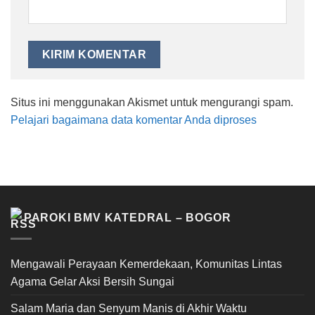
Situs ini menggunakan Akismet untuk mengurangi spam.
Pelajari bagaimana data komentar Anda diproses
PAROKI BMV KATEDRAL – BOGOR
Mengawali Perayaan Kemerdekaan, Komunitas Lintas
Agama Gelar Aksi Bersih Sungai
Salam Maria dan Senyum Manis di Akhir Waktu