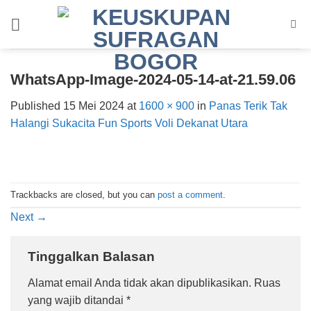
Skip
to
content
WhatsApp-Image-2024-05-14-at-21.59.06
Published
15 Mei 2024
at
1600 × 900
in
Panas Terik Tak
Halangi Sukacita Fun Sports Voli Dekanat Utara
Trackbacks are closed, but you can
post a comment
.
Next
→
Tinggalkan Balasan
Alamat email Anda tidak akan dipublikasikan.
Ruas
yang wajib ditandai
*