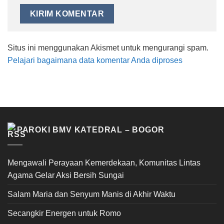
Situs ini menggunakan Akismet untuk mengurangi spam.
Pelajari bagaimana data komentar Anda diproses
PAROKI BMV KATEDRAL – BOGOR
Mengawali Perayaan Kemerdekaan, Komunitas Lintas
Agama Gelar Aksi Bersih Sungai
Salam Maria dan Senyum Manis di Akhir Waktu
Secangkir Energen untuk Romo