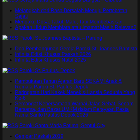
Melangkah dari Rasa Bersalah Menuju Pertobatan
Sejati
Mengaku Dosa: Takut, Malu, Tapi Membebaskan
Apakah Hidup Membiara atau Imamat Masih Relevan?
Paroki St. Joannes Baptista – Parung
Doa Pembangunan Gereja Paroki St. Joannes Baptista
Infinita Edisi Khusus Paskah 2026
Infinita Edisi Khusus Natal 2025
Paroki St. Paulus, Depok
Pembukaan Tahun Ajaran Baru SEKAMI Anak &
Remaja Paroki St. Paulus Depok
Peringatan Hari Kakek Nenek & Lansia Sedunia Yang
Ke-6
Semangat Kebersamaan Warnai Jalan Sehat, Senam
Bersama, dan Bazar UMKM dalam Perayaan Pesta
Nama Santo Paulus Depok 2026
Paroki Santa Maria Fatima, Sentul City
Gempar Paskah 2019