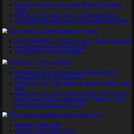
Melangkah dari Rasa Bersalah Menuju Pertobatan
Sejati
Mengaku Dosa: Takut, Malu, Tapi Membebaskan
Apakah Hidup Membiara atau Imamat Masih Relevan?
Paroki St. Joannes Baptista – Parung
Doa Pembangunan Gereja Paroki St. Joannes Baptista
Infinita Edisi Khusus Paskah 2026
Infinita Edisi Khusus Natal 2025
Paroki St. Paulus, Depok
Pembukaan Tahun Ajaran Baru SEKAMI Anak &
Remaja Paroki St. Paulus Depok
Peringatan Hari Kakek Nenek & Lansia Sedunia Yang
Ke-6
Semangat Kebersamaan Warnai Jalan Sehat, Senam
Bersama, dan Bazar UMKM dalam Perayaan Pesta
Nama Santo Paulus Depok 2026
Paroki Santa Maria Fatima, Sentul City
Gempar Paskah 2019
Jadwal Liturgi Paskah 2019