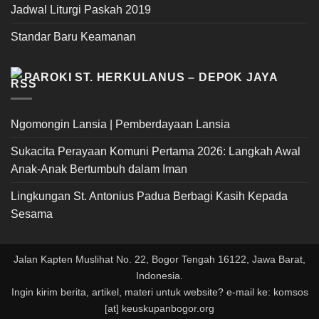
Jadwal Liturgi Paskah 2019
Standar Baru Keamanan
PAROKI ST. HERKULANUS – DEPOK JAYA
Ngomongin Lansia | Pemberdayaan Lansia
Sukacita Perayaan Komuni Pertama 2026: Langkah Awal
Anak-Anak Bertumbuh dalam Iman
Lingkungan St. Antonius Padua Berbagi Kasih Kepada
Sesama
Jalan Kapten Muslihat No. 22, Bogor Tengah 16122, Jawa Barat,
Indonesia.
Ingin kirim berita, artikel, materi untuk website? e-mail ke: komsos
[at] keuskupanbogor.org