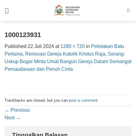
Skip
to
content
1000123931
Published
22 Juli 2024
at
1280 × 720
in
Peletakan Batu
Pertama, Renovasi Gereja Katolik Kristus Raja, Serang:
Uskup Bogor Minta Umat Bangun Gereja Dalam Semangat
Persaudaraan dan Penuh Cinta
Trackbacks are closed, but you can
post a comment
.
←
Previous
Next
→
Tinggalkan Balasan