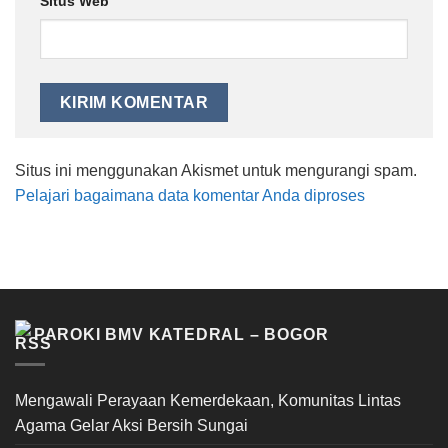
Situs Web
Situs ini menggunakan Akismet untuk mengurangi spam.
Pelajari bagaimana data komentar Anda diproses
PAROKI BMV KATEDRAL – BOGOR
Mengawali Perayaan Kemerdekaan, Komunitas Lintas
Agama Gelar Aksi Bersih Sungai