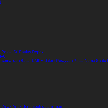
i
Paroki St. Paulus Depok
e-6
ersama, dan Bazar UMKM dalam Perayaan Pesta Nama Santo 
al Anak-Anak Bertumbuh dalam Iman