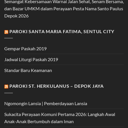
Semangat Kebersamaan Warnai Jalan Sehat, Senam Bersama,
dan Bazar UMKM dalam Perayaan Pesta Nama Santo Paulus
Depok 2026
PAROKI SANTA MARIA FATIMA, SENTUL CITY
Gempar Paskah 2019
Jadwal Liturgi Paskah 2019
Standar Baru Keamanan
PAROKI ST. HERKULANUS – DEPOK JAYA
Ngomongin Lansia | Pemberdayaan Lansia
Sukacita Perayaan Komuni Pertama 2026: Langkah Awal
Anak-Anak Bertumbuh dalam Iman