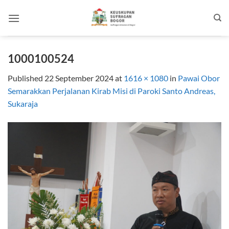
Skip
to
content
1000100524
Published
22 September 2024
at
1616 × 1080
in
Pawai Obor
Semarakkan Perjalanan Kirab Misi di Paroki Santo Andreas,
Sukaraja