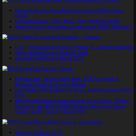
Melangkah dari Rasa Bersalah Menuju Pertobatan
Sejati
Mengaku Dosa: Takut, Malu, Tapi Membebaskan
Apakah Hidup Membiara atau Imamat Masih Relevan?
Paroki St. Joannes Baptista – Parung
Doa Pembangunan Gereja Paroki St. Joannes Baptista
Infinita Edisi Khusus Paskah 2026
Infinita Edisi Khusus Natal 2025
Paroki St. Paulus, Depok
Pembukaan Tahun Ajaran Baru SEKAMI Anak &
Remaja Paroki St. Paulus Depok
Peringatan Hari Kakek Nenek & Lansia Sedunia Yang
Ke-6
Semangat Kebersamaan Warnai Jalan Sehat, Senam
Bersama, dan Bazar UMKM dalam Perayaan Pesta
Nama Santo Paulus Depok 2026
Paroki Santa Maria Fatima, Sentul City
Gempar Paskah 2019