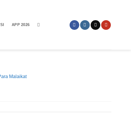
SI
APP 2026
Para Malaikat