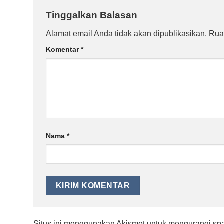
Tinggalkan Balasan
Alamat email Anda tidak akan dipublikasikan.
Rua
Komentar
*
Nama
*
Situs ini menggunakan Akismet untuk mengurangi s