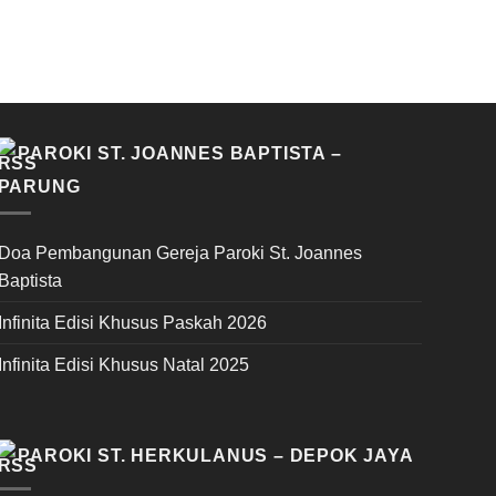
PAROKI ST. JOANNES BAPTISTA –
PARUNG
Doa Pembangunan Gereja Paroki St. Joannes
Baptista
Infinita Edisi Khusus Paskah 2026
Infinita Edisi Khusus Natal 2025
PAROKI ST. HERKULANUS – DEPOK JAYA