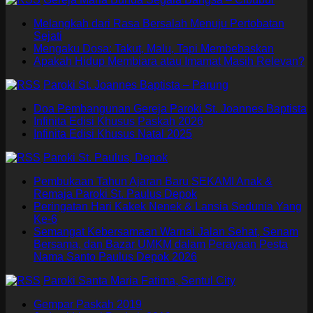
Melangkah dari Rasa Bersalah Menuju Pertobatan
Sejati
Mengaku Dosa: Takut, Malu, Tapi Membebaskan
Apakah Hidup Membiara atau Imamat Masih Relevan?
Paroki St. Joannes Baptista – Parung
Doa Pembangunan Gereja Paroki St. Joannes Baptista
Infinita Edisi Khusus Paskah 2026
Infinita Edisi Khusus Natal 2025
Paroki St. Paulus, Depok
Pembukaan Tahun Ajaran Baru SEKAMI Anak &
Remaja Paroki St. Paulus Depok
Peringatan Hari Kakek Nenek & Lansia Sedunia Yang
Ke-6
Semangat Kebersamaan Warnai Jalan Sehat, Senam
Bersama, dan Bazar UMKM dalam Perayaan Pesta
Nama Santo Paulus Depok 2026
Paroki Santa Maria Fatima, Sentul City
Gempar Paskah 2019