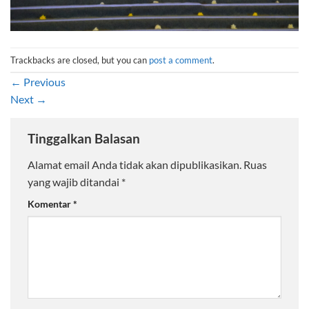
Trackbacks are closed, but you can
post a comment
.
←
Previous
Next
→
Tinggalkan Balasan
Alamat email Anda tidak akan dipublikasikan.
Ruas
yang wajib ditandai
*
Komentar
*