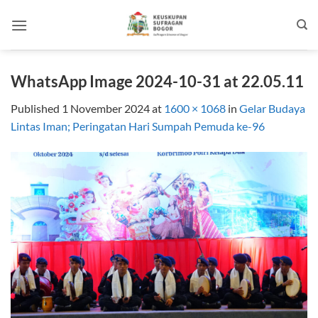
Skip
to
content
WhatsApp Image 2024-10-31 at 22.05.11
Published
1 November 2024
at
1600 × 1068
in
Gelar Budaya
Lintas Iman; Peringatan Hari Sumpah Pemuda ke-96