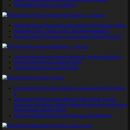
Secangkir Energen untuk Romo
Gereja Maria Bunda Segala Bangsa – Cibubur
Melangkah dari Rasa Bersalah Menuju Pertobatan Sejati
Mengaku Dosa: Takut, Malu, Tapi Membebaskan
Apakah Hidup Membiara atau Imamat Masih Relevan?
Paroki St. Joannes Baptista – Parung
Doa Pembangunan Gereja Paroki St. Joannes Baptista
Infinita Edisi Khusus Paskah 2026
Infinita Edisi Khusus Natal 2025
Paroki St. Paulus, Depok
Peringatan Hari Kakek Nenek & Lansia Sedunia Yang Ke-
6
Semangat Kebersamaan Warnai Jalan Sehat, Senam
Bersama, dan Bazar UMKM dalam Perayaan Pesta Nama
Santo Paulus Depok 2026
Mempersiapkan Cinta yang Dewasa dan Beriman
Paroki Santa Maria Fatima, Sentul City