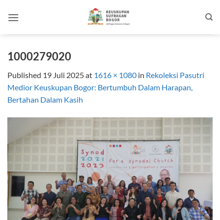
Skip
to
content
1000279020
Published
19 Juli 2025
at
1616 × 1080
in
Rekoleksi Pasutri
Medior Keuskupan Bogor: Bertumbuh Dalam Harapan,
Bertahan Dalam Kasih