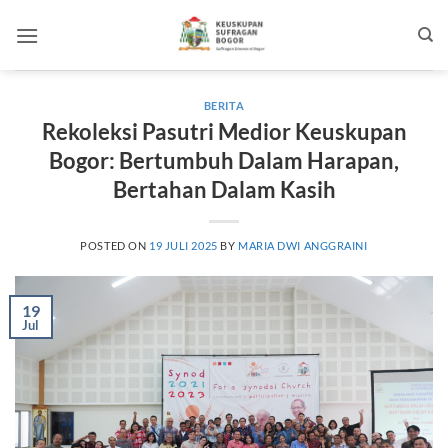
Skip
to
content
BERITA
Rekoleksi Pasutri Medior Keuskupan
Bogor: Bertumbuh Dalam Harapan,
Bertahan Dalam Kasih
POSTED ON
19 JULI 2025
BY
MARIA DWI ANGGRAINI
19
Jul