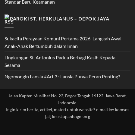
Standar Baru Keamanan
PAROKI ST. HERKULANUS – DEPOK JAYA
Sukacita Perayaan Komuni Pertama 2026: Langkah Awal
Anak-Anak Bertumbuh dalam Iman
Lingkungan St. Antonius Padua Berbagi Kasih Kepada
Sesama
Ngomongin Lansia #Art 3 : Lansia Punya Peran Penting?
Jalan Kapten Muslihat No. 22, Bogor Tengah 16122, Jawa Barat,
Indonesia.
Ingin kirim berita, artikel, materi untuk website? e-mail ke: komsos
[at] keuskupanbogor.org