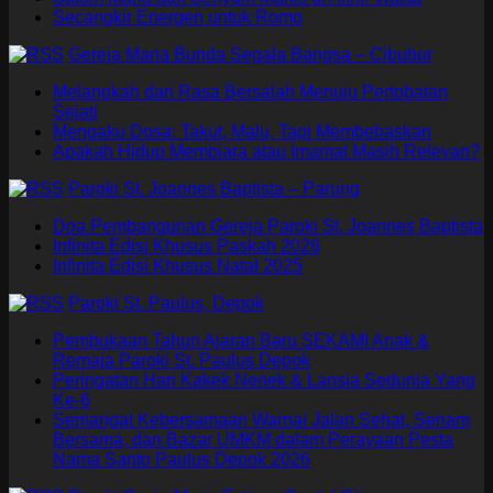
Secangkir Energen untuk Romo
Gereja Maria Bunda Segala Bangsa – Cibubur
Melangkah dari Rasa Bersalah Menuju Pertobatan
Sejati
Mengaku Dosa: Takut, Malu, Tapi Membebaskan
Apakah Hidup Membiara atau Imamat Masih Relevan?
Paroki St. Joannes Baptista – Parung
Doa Pembangunan Gereja Paroki St. Joannes Baptista
Infinita Edisi Khusus Paskah 2026
Infinita Edisi Khusus Natal 2025
Paroki St. Paulus, Depok
Pembukaan Tahun Ajaran Baru SEKAMI Anak &
Remaja Paroki St. Paulus Depok
Peringatan Hari Kakek Nenek & Lansia Sedunia Yang
Ke-6
Semangat Kebersamaan Warnai Jalan Sehat, Senam
Bersama, dan Bazar UMKM dalam Perayaan Pesta
Nama Santo Paulus Depok 2026