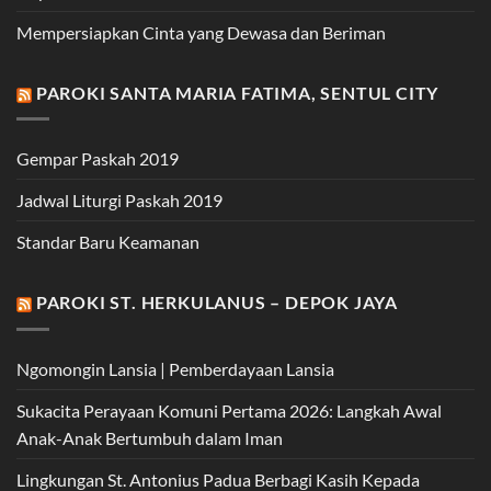
Mempersiapkan Cinta yang Dewasa dan Beriman
PAROKI SANTA MARIA FATIMA, SENTUL CITY
Gempar Paskah 2019
Jadwal Liturgi Paskah 2019
Standar Baru Keamanan
PAROKI ST. HERKULANUS – DEPOK JAYA
Ngomongin Lansia | Pemberdayaan Lansia
Sukacita Perayaan Komuni Pertama 2026: Langkah Awal
Anak-Anak Bertumbuh dalam Iman
Lingkungan St. Antonius Padua Berbagi Kasih Kepada