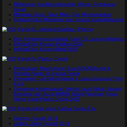
Melangkah dari Rasa Bersalah Menuju Pertobatan
Sejati
Mengaku Dosa: Takut, Malu, Tapi Membebaskan
Apakah Hidup Membiara atau Imamat Masih Relevan?
Paroki St. Joannes Baptista – Parung
Doa Pembangunan Gereja Paroki St. Joannes Baptista
Infinita Edisi Khusus Paskah 2026
Infinita Edisi Khusus Natal 2025
Paroki St. Paulus, Depok
Pembukaan Tahun Ajaran Baru SEKAMI Anak &
Remaja Paroki St. Paulus Depok
Peringatan Hari Kakek Nenek & Lansia Sedunia Yang
Ke-6
Semangat Kebersamaan Warnai Jalan Sehat, Senam
Bersama, dan Bazar UMKM dalam Perayaan Pesta
Nama Santo Paulus Depok 2026
Paroki Santa Maria Fatima, Sentul City
Gempar Paskah 2019
Jadwal Liturgi Paskah 2019