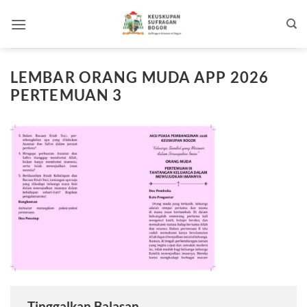
Skip
to
content
LEMBAR ORANG MUDA APP 2026
PERTEMUAN 3
Tinggalkan Balasan