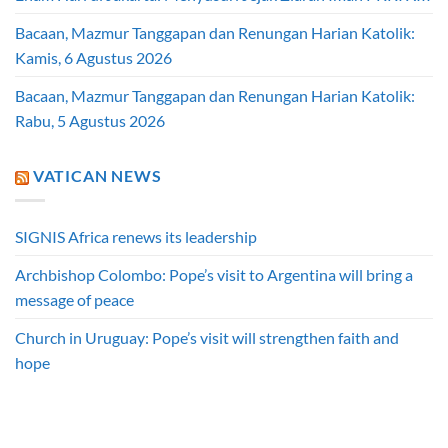
Bacaan, Mazmur Tanggapan dan Renungan Harian Katolik:
Kamis, 6 Agustus 2026
Bacaan, Mazmur Tanggapan dan Renungan Harian Katolik:
Rabu, 5 Agustus 2026
VATICAN NEWS
SIGNIS Africa renews its leadership
Archbishop Colombo: Pope’s visit to Argentina will bring a
message of peace
Church in Uruguay: Pope’s visit will strengthen faith and
hope