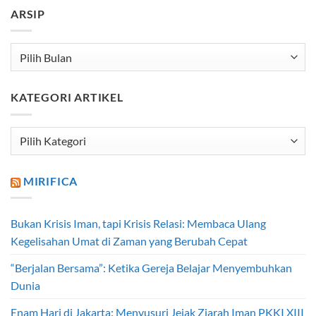
ARSIP
Arsip
KATEGORI ARTIKEL
Kategori
Artikel
MIRIFICA
Bukan Krisis Iman, tapi Krisis Relasi: Membaca Ulang
Kegelisahan Umat di Zaman yang Berubah Cepat
“Berjalan Bersama”: Ketika Gereja Belajar Menyembuhkan
Dunia
Enam Hari di Jakarta: Menyusuri Jejak Ziarah Iman PKKI XIII