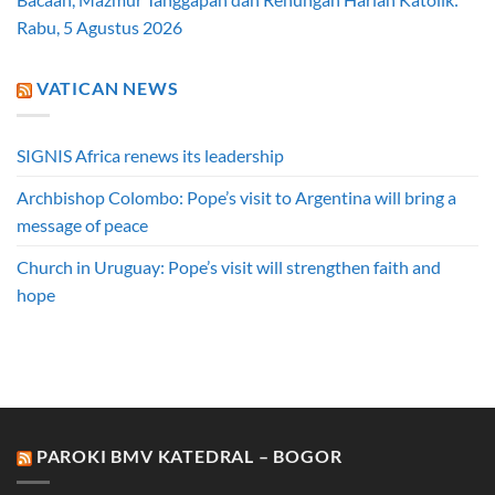
Rabu, 5 Agustus 2026
VATICAN NEWS
SIGNIS Africa renews its leadership
Archbishop Colombo: Pope’s visit to Argentina will bring a
message of peace
Church in Uruguay: Pope’s visit will strengthen faith and
hope
PAROKI BMV KATEDRAL – BOGOR