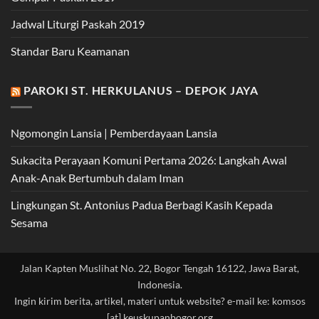
Jadwal Liturgi Paskah 2019
Standar Baru Keamanan
PAROKI ST. HERKULANUS – DEPOK JAYA
Ngomongin Lansia | Pemberdayaan Lansia
Sukacita Perayaan Komuni Pertama 2026: Langkah Awal
Anak-Anak Bertumbuh dalam Iman
Lingkungan St. Antonius Padua Berbagi Kasih Kepada
Sesama
Jalan Kapten Muslihat No. 22, Bogor Tengah 16122, Jawa Barat,
Indonesia.
Ingin kirim berita, artikel, materi untuk website? e-mail ke: komsos
[at] keuskupanbogor.org