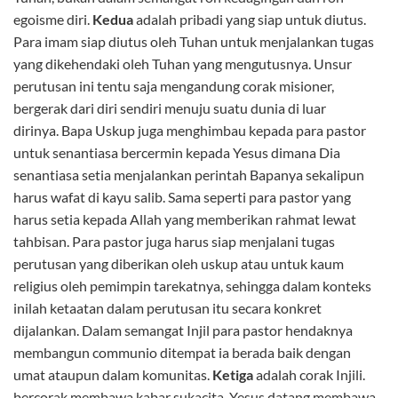
egoisme diri.
Kedua
adalah pribadi yang siap untuk diutus.
Para imam siap diutus oleh Tuhan untuk menjalankan tugas
yang dikehendaki oleh Tuhan yang mengutusnya. Unsur
perutusan ini tentu saja mengandung corak misioner,
bergerak dari diri sendiri menuju suatu dunia di luar
dirinya. Bapa Uskup juga menghimbau kepada para pastor
untuk senantiasa bercermin kepada Yesus dimana Dia
senantiasa setia menjalankan perintah Bapanya sekalipun
harus wafat di kayu salib. Sama seperti para pastor yang
harus setia kepada Allah yang memberikan rahmat lewat
tahbisan. Para pastor juga harus siap menjalani tugas
perutusan yang diberikan oleh uskup atau untuk kaum
religius oleh pemimpin tarekatnya, sehingga dalam konteks
inilah ketaatan dalam perutusan itu secara konkret
dijalankan. Dalam semangat Injil para pastor hendaknya
membangun communio ditempat ia berada baik dengan
umat ataupun dalam komunitas.
Ketiga
adalah corak Injili.
bercorak membawa kabar sukacita. Yesus datang membawa