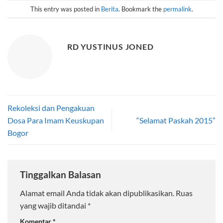
This entry was posted in
Berita
. Bookmark the
permalink
.
RD YUSTINUS JONED
Rekoleksi dan Pengakuan
Dosa Para Imam Keuskupan
“Selamat Paskah 2015”
Bogor
Tinggalkan Balasan
Alamat email Anda tidak akan dipublikasikan.
Ruas
yang wajib ditandai
*
Komentar
*