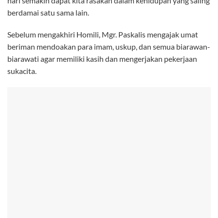
hari semakin dapat kita rasakan dalam kehidupan yang saling
berdamai satu sama lain.
Sebelum mengakhiri Homili, Mgr. Paskalis mengajak umat
beriman mendoakan para imam, uskup, dan semua biarawan-
biarawati agar memiliki kasih dan mengerjakan pekerjaan
sukacita.