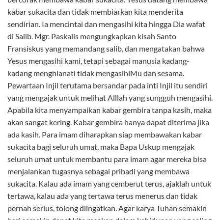
kabar sukacita dan tidak membiarkan kita menderita
sendirian. Ia mencintai dan mengasihi kita hingga Dia wafat
di Salib. Mgr. Paskalis mengungkapkan kisah Santo
Fransiskus yang memandang salib, dan mengatakan bahwa
Yesus mengasihi kami, tetapi sebagai manusia kadang-
kadang menghianati tidak mengasihiMu dan sesama.
Pewartaan Injil terutama bersandar pada inti Injil itu sendiri
yang mengajak untuk melihat Alllah yang sungguh mengasihi.
Apabila kita menyampaikan kabar gembira tanpa kasih, maka
akan sangat kering. Kabar gembira hanya dapat diterima jika
ada kasih. Para imam diharapkan siap membawakan kabar
sukacita bagi seluruh umat, maka Bapa Uskup mengajak
seluruh umat untuk membantu para imam agar mereka bisa
menjalankan tugasnya sebagai pribadi yang membawa
sukacita. Kalau ada imam yang cemberut terus, ajaklah untuk
tertawa, kalau ada yang tertawa terus menerus dan tidak
pernah serius, tolong diingatkan. Agar karya Tuhan semakin