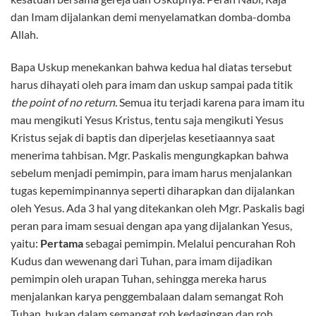
dan Imam dijalankan demi menyelamatkan domba-domba
Allah.
Bapa Uskup menekankan bahwa kedua hal diatas tersebut
harus dihayati oleh para imam dan uskup sampai pada titik
the
point of no return.
Semua itu terjadi karena para imam itu
mau mengikuti Yesus Kristus, tentu saja mengikuti Yesus
Kristus sejak di baptis dan diperjelas kesetiaannya saat
menerima tahbisan. Mgr. Paskalis mengungkapkan bahwa
sebelum menjadi pemimpin, para imam harus menjalankan
tugas kepemimpinannya seperti diharapkan dan dijalankan
oleh Yesus. Ada 3 hal yang ditekankan oleh Mgr. Paskalis bagi
peran para imam sesuai dengan apa yang dijalankan Yesus,
yaitu:
Pertama
sebagai pemimpin. Melalui pencurahan Roh
Kudus dan wewenang dari Tuhan, para imam dijadikan
pemimpin oleh urapan Tuhan, sehingga mereka harus
menjalankan karya penggembalaan dalam semangat Roh
Tuhan, bukan dalam semangat roh kedagingan dan roh