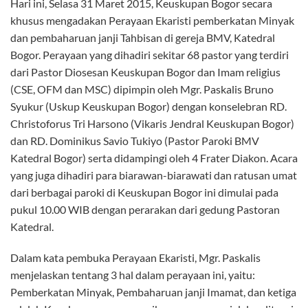
Hari ini, Selasa 31 Maret 2015, Keuskupan Bogor secara
khusus mengadakan Perayaan Ekaristi pemberkatan Minyak
dan pembaharuan janji Tahbisan di gereja BMV, Katedral
Bogor. Perayaan yang dihadiri sekitar 68 pastor yang terdiri
dari Pastor Diosesan Keuskupan Bogor dan Imam religius
(CSE, OFM dan MSC) dipimpin oleh Mgr. Paskalis Bruno
Syukur (Uskup Keuskupan Bogor) dengan konselebran RD.
Christoforus Tri Harsono (Vikaris Jendral Keuskupan Bogor)
dan RD. Dominikus Savio Tukiyo (Pastor Paroki BMV
Katedral Bogor) serta didampingi oleh 4 Frater Diakon. Acara
yang juga dihadiri para biarawan-biarawati dan ratusan umat
dari berbagai paroki di Keuskupan Bogor ini dimulai pada
pukul 10.00 WIB dengan perarakan dari gedung Pastoran
Katedral.
Dalam kata pembuka Perayaan Ekaristi, Mgr. Paskalis
menjelaskan tentang 3 hal dalam perayaan ini, yaitu:
Pemberkatan Minyak, Pembaharuan janji Imamat, dan ketiga