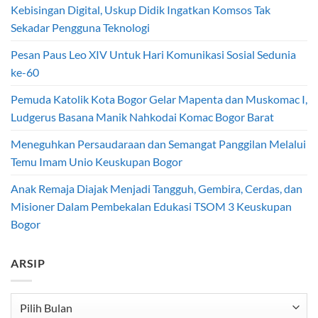
Kebisingan Digital, Uskup Didik Ingatkan Komsos Tak
Sekadar Pengguna Teknologi
Pesan Paus Leo XIV Untuk Hari Komunikasi Sosial Sedunia
ke-60
Pemuda Katolik Kota Bogor Gelar Mapenta dan Muskomac I,
Ludgerus Basana Manik Nahkodai Komac Bogor Barat
Meneguhkan Persaudaraan dan Semangat Panggilan Melalui
Temu Imam Unio Keuskupan Bogor
Anak Remaja Diajak Menjadi Tangguh, Gembira, Cerdas, dan
Misioner Dalam Pembekalan Edukasi TSOM 3 Keuskupan
Bogor
ARSIP
Arsip