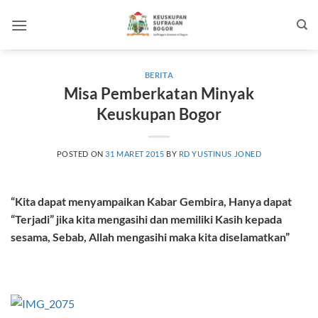
Skip
to
content
BERITA
Misa Pemberkatan Minyak
Keuskupan Bogor
POSTED ON
31 MARET 2015
BY
RD YUSTINUS JONED
“Kita dapat menyampaikan Kabar Gembira, Hanya dapat
“Terjadi” jika kita mengasihi dan memiliki Kasih kepada
sesama, Sebab, Allah mengasihi maka kita diselamatkan”