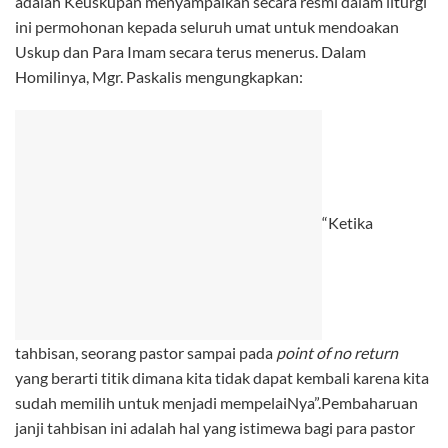
adalah Keuskupan menyampaikan secara resmi dalam liturgi
ini permohonan kepada seluruh umat untuk mendoakan
Uskup dan Para Imam secara terus menerus. Dalam
Homilinya, Mgr. Paskalis mengungkapkan:
“Ketika
tahbisan, seorang pastor sampai pada
point of no return
yang berarti titik dimana kita tidak dapat kembali karena kita
sudah memilih untuk menjadi mempelaiNya”.Pembaharuan
janji tahbisan ini adalah hal yang istimewa bagi para pastor