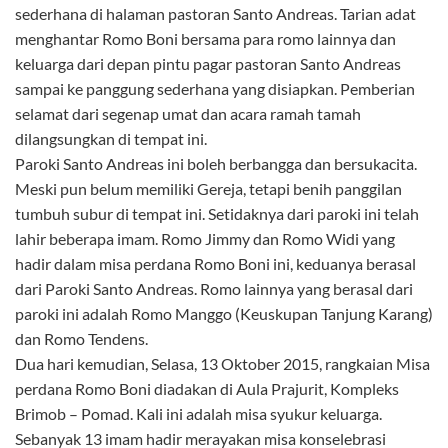
sederhana di halaman pastoran Santo Andreas. Tarian adat
menghantar Romo Boni bersama para romo lainnya dan
keluarga dari depan pintu pagar pastoran Santo Andreas
sampai ke panggung sederhana yang disiapkan. Pemberian
selamat dari segenap umat dan acara ramah tamah
dilangsungkan di tempat ini.
Paroki Santo Andreas ini boleh berbangga dan bersukacita.
Meski pun belum memiliki Gereja, tetapi benih panggilan
tumbuh subur di tempat ini. Setidaknya dari paroki ini telah
lahir beberapa imam. Romo Jimmy dan Romo Widi yang
hadir dalam misa perdana Romo Boni ini, keduanya berasal
dari Paroki Santo Andreas. Romo lainnya yang berasal dari
paroki ini adalah Romo Manggo (Keuskupan Tanjung Karang)
dan Romo Tendens.
Dua hari kemudian, Selasa, 13 Oktober 2015, rangkaian Misa
perdana Romo Boni diadakan di Aula Prajurit, Kompleks
Brimob – Pomad. Kali ini adalah misa syukur keluarga.
Sebanyak 13 imam hadir merayakan misa konselebrasi