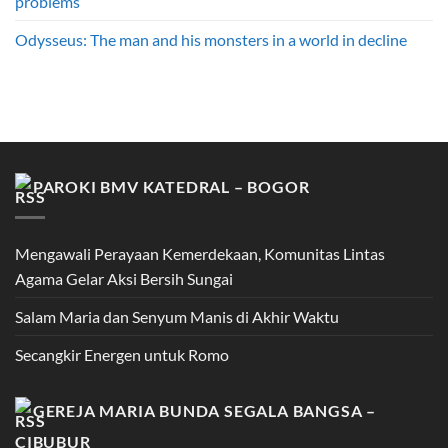
problems
Odysseus: The man and his monsters in a world in decline
PAROKI BMV KATEDRAL – BOGOR
Mengawali Perayaan Kemerdekaan, Komunitas Lintas
Agama Gelar Aksi Bersih Sungai
Salam Maria dan Senyum Manis di Akhir Waktu
Secangkir Energen untuk Romo
GEREJA MARIA BUNDA SEGALA BANGSA –
CIBUBUR