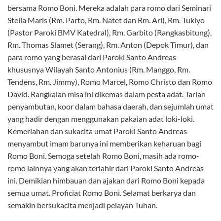
bersama Romo Boni. Mereka adalah para romo dari Seminari
Stella Maris (Rm. Parto, Rm. Natet dan Rm. Ari), Rm. Tukiyo
(Pastor Paroki BMV Katedral), Rm. Garbito (Rangkasbitung),
Rm. Thomas Slamet (Serang), Rm. Anton (Depok Timur), dan
para romo yang berasal dari Paroki Santo Andreas
khususnya Wilayah Santo Antonius (Rm. Manggo, Rm.
Tendens, Rm. Jimmy), Romo Marcel, Romo Christo dan Romo
David. Rangkaian misa ini dikemas dalam pesta adat. Tarian
penyambutan, koor dalam bahasa daerah, dan sejumlah umat
yang hadir dengan menggunakan pakaian adat loki-loki.
Kemeriahan dan sukacita umat Paroki Santo Andreas
menyambut imam barunya ini memberikan keharuan bagi
Romo Boni. Semoga setelah Romo Boni, masih ada romo-
romo lainnya yang akan terlahir dari Paroki Santo Andreas
ini. Demikian himbauan dan ajakan dari Romo Boni kepada
semua umat. Proficiat Romo Boni. Selamat berkarya dan
semakin bersukacita menjadi pelayan Tuhan.