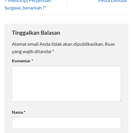
= Mencicipi Perjamuan
“Pesta Dimulai”
Surgawi, benarkah ?”
Tinggalkan Balasan
Alamat email Anda tidak akan dipublikasikan.
Ruas
yang wajib ditandai
*
Komentar
*
Nama
*