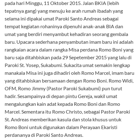
pada hari Minggu, 11 Oktober 2015. Jalan BKIA (lebih
tepatnya gang) yang menuju ke arah rumah ibadah yang
selama ini dipakai umat Paroki Santo Andreas sebagai
tempat kegiatan rohaninya dipenuhi anak-anak BIA dan
umat yang berdiri menyambut kehadiran seorang gembala
baru. Upacara sederhana penyambutan imam baru ini adalah
rangkaian acara dalam rangka Misa perdana Romo Boni yang
baru saja ditahbiskan pada 29 Sepetember 2015 yang lalu di
Paroki St. Yosep, Sukabumi. Sukacita umat semakin lengkap
manakala Misa ini juga dihadiri oleh Romo Marcel, imam baru
yang ditahbiskan bersamaan dengan Romo Boni. Romo Widi,
OFM, Romo Jimmy (Pastor Paroki Sukabumi) pun turut
hadir. Sesampainya di depan pintu Gereja, wakil umat
mengalungkan kain adat kepada Romo Boni dan Romo
Marcel. Sementara itu Romo Christo, sebagai Pastor Paroki
St. Andreas memberikan kasula dan stola khusus untuk
Romo Boni untuk digunakan dalam Perayaan Ekaristi
perdananya di Paroki Santo Andreas.