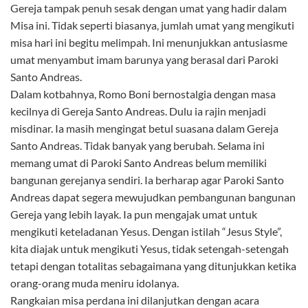
Gereja tampak penuh sesak dengan umat yang hadir dalam
Misa ini. Tidak seperti biasanya, jumlah umat yang mengikuti
misa hari ini begitu melimpah. Ini menunjukkan antusiasme
umat menyambut imam barunya yang berasal dari Paroki
Santo Andreas.
Dalam kotbahnya, Romo Boni bernostalgia dengan masa
kecilnya di Gereja Santo Andreas. Dulu ia rajin menjadi
misdinar. Ia masih mengingat betul suasana dalam Gereja
Santo Andreas. Tidak banyak yang berubah. Selama ini
memang umat di Paroki Santo Andreas belum memiliki
bangunan gerejanya sendiri. Ia berharap agar Paroki Santo
Andreas dapat segera mewujudkan pembangunan bangunan
Gereja yang lebih layak. Ia pun mengajak umat untuk
mengikuti keteladanan Yesus. Dengan istilah “Jesus Style”,
kita diajak untuk mengikuti Yesus, tidak setengah-setengah
tetapi dengan totalitas sebagaimana yang ditunjukkan ketika
orang-orang muda meniru idolanya.
Rangkaian misa perdana ini dilanjutkan dengan acara