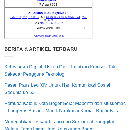
BERITA & ARTIKEL TERBARU
Kebisingan Digital, Uskup Didik Ingatkan Komsos Tak
Sekadar Pengguna Teknologi
Pesan Paus Leo XIV Untuk Hari Komunikasi Sosial
Sedunia ke-60
Pemuda Katolik Kota Bogor Gelar Mapenta dan Muskomac
I, Ludgerus Basana Manik Nahkodai Komac Bogor Barat
Meneguhkan Persaudaraan dan Semangat Panggilan
Melalui Temu Imam Unio Keuskupan Bogor