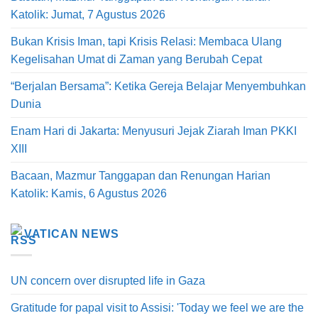
Katolik: Jumat, 7 Agustus 2026
Bukan Krisis Iman, tapi Krisis Relasi: Membaca Ulang
Kegelisahan Umat di Zaman yang Berubah Cepat
“Berjalan Bersama”: Ketika Gereja Belajar Menyembuhkan
Dunia
Enam Hari di Jakarta: Menyusuri Jejak Ziarah Iman PKKI
XIII
Bacaan, Mazmur Tanggapan dan Renungan Harian
Katolik: Kamis, 6 Agustus 2026
VATICAN NEWS
UN concern over disrupted life in Gaza
Gratitude for papal visit to Assisi: 'Today we feel we are the