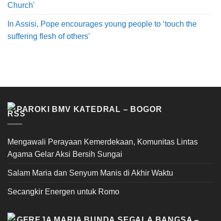
Church'
In Assisi, Pope encourages young people to ‘touch the
suffering flesh of others'
PAROKI BMV KATEDRAL – BOGOR
Mengawali Perayaan Kemerdekaan, Komunitas Lintas
Agama Gelar Aksi Bersih Sungai
Salam Maria dan Senyum Manis di Akhir Waktu
Secangkir Energen untuk Romo
GEREJA MARIA BUNDA SEGALA BANGSA –