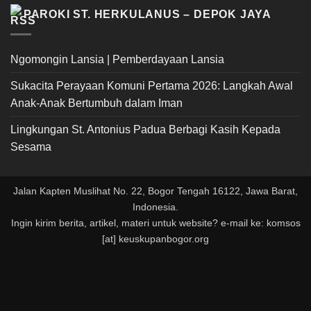
PAROKI ST. HERKULANUS – DEPOK JAYA
Ngomongin Lansia | Pemberdayaan Lansia
Sukacita Perayaan Komuni Pertama 2026: Langkah Awal
Anak-Anak Bertumbuh dalam Iman
Lingkungan St. Antonius Padua Berbagi Kasih Kepada
Sesama
Jalan Kapten Muslihat No. 22, Bogor Tengah 16122, Jawa Barat,
Indonesia.
Ingin kirim berita, artikel, materi untuk website? e-mail ke: komsos
[at] keuskupanbogor.org