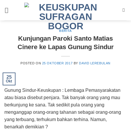
Skip
to
content
BERITA
Kunjungan Paroki Santo Matias
Cinere ke Lapas Gunung Sindur
POSTED ON
25 OKTOBER 2017
BY
DAVID LEREBULAN
25
Okt
Gunung Sindur-Keuskupan : Lembaga Pemasyarakatan
atau biasa disebut penjara. Tak banyak orang yang mau
berkunjung ke sana. Tak sedikit pula orang yang
menganggap orang-orang tahanan sebagai orang-orang
yang terbuang, terhukum bahkan terhina. Namun,
benarkah demikian ?