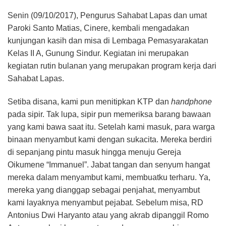
Senin (09/10/2017), Pengurus Sahabat Lapas dan umat
Paroki Santo Matias, Cinere, kembali mengadakan
kunjungan kasih dan misa di Lembaga Pemasyarakatan
Kelas II A, Gunung Sindur. Kegiatan ini merupakan
kegiatan rutin bulanan yang merupakan program kerja dari
Sahabat Lapas.
Setiba disana, kami pun menitipkan KTP dan
handphone
pada sipir. Tak lupa, sipir pun memeriksa barang bawaan
yang kami bawa saat itu. Setelah kami masuk, para warga
binaan menyambut kami dengan sukacita. Mereka berdiri
di sepanjang pintu masuk hingga menuju Gereja
Oikumene “Immanuel”. Jabat tangan dan senyum hangat
mereka dalam menyambut kami, membuatku terharu. Ya,
mereka yang dianggap sebagai penjahat, menyambut
kami layaknya menyambut pejabat. Sebelum misa, RD
Antonius Dwi Haryanto atau yang akrab dipanggil Romo