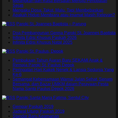
Melangkah dari Rasa Bersalah Menuju Pertobatan
Sejati
Mengaku Dosa: Takut, Malu, Tapi Membebaskan
Apakah Hidup Membiara atau Imamat Masih Relevan?
Paroki St. Joannes Baptista – Parung
Doa Pembangunan Gereja Paroki St. Joannes Baptista
Infinita Edisi Khusus Paskah 2026
Infinita Edisi Khusus Natal 2025
Paroki St. Paulus, Depok
Pembukaan Tahun Ajaran Baru SEKAMI Anak &
Remaja Paroki St. Paulus Depok
Peringatan Hari Kakek Nenek & Lansia Sedunia Yang
Ke-6
Semangat Kebersamaan Warnai Jalan Sehat, Senam
Bersama, dan Bazar UMKM dalam Perayaan Pesta
Nama Santo Paulus Depok 2026
Paroki Santa Maria Fatima, Sentul City
Gempar Paskah 2019
Jadwal Liturgi Paskah 2019
Standar Baru Keamanan