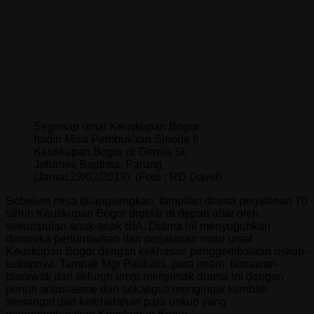
Segenap umat Keuskupan Bogor
hadiri Misa Pembukaan Sinode II
Keuskupan Bogor di Gereja St.
Johanes Baptista, Parung
(Jamat,22/02/2019). (Foto : RD David)
Sebelum misa dilangsungkan, tampilan drama perjalanan 70
tahun Keuskupan Bogor digelar di depan altar oleh
sekumpulan anak-anak BIA. Drama ini menyuguhkan
dinamika pertumbuhan dan perjalanan iman umat
Keuskupan Bogor dengan kekhasan penggembalaan uskup-
uskupnya. Tampak Mgr Paskalis, para imam, biarawan-
biarawati dan seluruh umat menyimak drama ini dengan
penuh antusiasme dan sekaligus mengingat kembali
semangat dan keteladanan para uskup yang