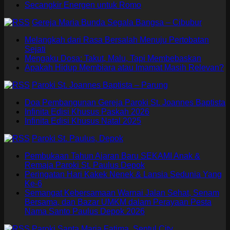
Secangkir Energen untuk Romo
Gereja Maria Bunda Segala Bangsa – Cibubur
Melangkah dari Rasa Bersalah Menuju Pertobatan
Sejati
Mengaku Dosa: Takut, Malu, Tapi Membebaskan
Apakah Hidup Membiara atau Imamat Masih Relevan?
Paroki St. Joannes Baptista – Parung
Doa Pembangunan Gereja Paroki St. Joannes Baptista
Infinita Edisi Khusus Paskah 2026
Infinita Edisi Khusus Natal 2025
Paroki St. Paulus, Depok
Pembukaan Tahun Ajaran Baru SEKAMI Anak &
Remaja Paroki St. Paulus Depok
Peringatan Hari Kakek Nenek & Lansia Sedunia Yang
Ke-6
Semangat Kebersamaan Warnai Jalan Sehat, Senam
Bersama, dan Bazar UMKM dalam Perayaan Pesta
Nama Santo Paulus Depok 2026
Paroki Santa Maria Fatima, Sentul City