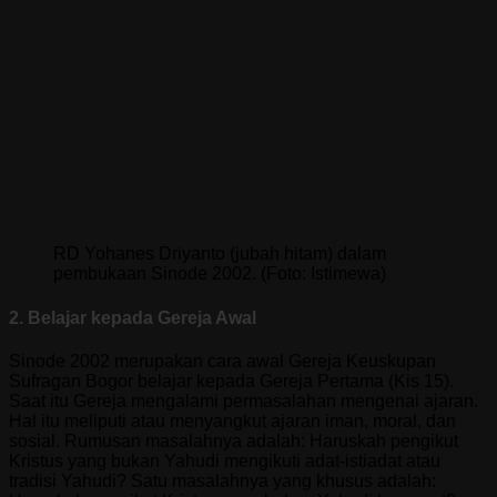
RD Yohanes Driyanto (jubah hitam) dalam
pembukaan Sinode 2002. (Foto: Istimewa)
2. Belajar kepada Gereja Awal
Sinode 2002 merupakan cara awal Gereja Keuskupan
Sufragan Bogor belajar kepada Gereja Pertama (Kis 15).
Saat itu Gereja mengalami permasalahan mengenai ajaran.
Hal itu meliputi atau menyangkut ajaran iman, moral, dan
sosial. Rumusan masalahnya adalah: Haruskah pengikut
Kristus yang bukan Yahudi mengikuti adat-istiadat atau
tradisi Yahudi? Satu masalahnya yang khusus adalah: