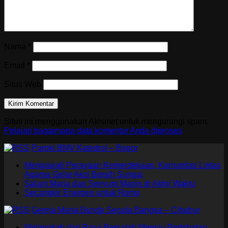
Nama
*
Email
*
Situs Web
Situs ini menggunakan Akismet untuk mengurangi spam.
Pelajari bagaimana data komentar Anda diproses
Paroki BMV Katedral – Bogor
Mengawali Perayaan Kemerdekaan, Komunitas Lintas
Agama Gelar Aksi Bersih Sungai
Salam Maria dan Senyum Manis di Akhir Waktu
Secangkir Energen untuk Romo
Gereja Maria Bunda Segala Bangsa – Cibubur
Melangkah dari Rasa Bersalah Menuju Pertobatan