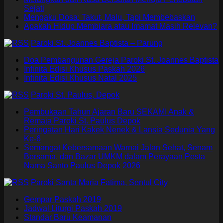
Sejati
Mengaku Dosa: Takut, Malu, Tapi Membebaskan
Apakah Hidup Membiara atau Imamat Masih Relevan?
Paroki St. Joannes Baptista – Parung
Doa Pembangunan Gereja Paroki St. Joannes Baptista
Infinita Edisi Khusus Paskah 2026
Infinita Edisi Khusus Natal 2025
Paroki St. Paulus, Depok
Pembukaan Tahun Ajaran Baru SEKAMI Anak &
Remaja Paroki St. Paulus Depok
Peringatan Hari Kakek Nenek & Lansia Sedunia Yang
Ke-6
Semangat Kebersamaan Warnai Jalan Sehat, Senam
Bersama, dan Bazar UMKM dalam Perayaan Pesta
Nama Santo Paulus Depok 2026
Paroki Santa Maria Fatima, Sentul City
Gempar Paskah 2019
Jadwal Liturgi Paskah 2019
Standar Baru Keamanan