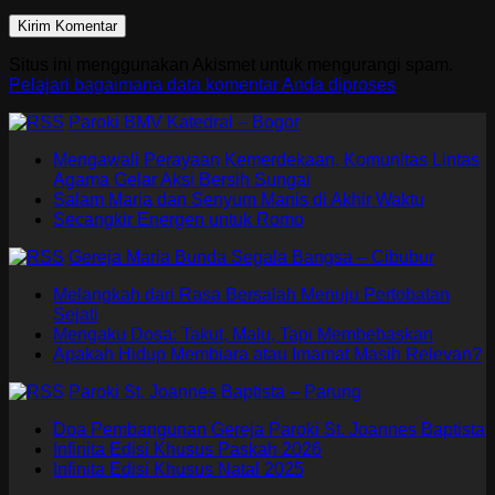
Situs ini menggunakan Akismet untuk mengurangi spam.
Pelajari bagaimana data komentar Anda diproses
Paroki BMV Katedral – Bogor
Mengawali Perayaan Kemerdekaan, Komunitas Lintas
Agama Gelar Aksi Bersih Sungai
Salam Maria dan Senyum Manis di Akhir Waktu
Secangkir Energen untuk Romo
Gereja Maria Bunda Segala Bangsa – Cibubur
Melangkah dari Rasa Bersalah Menuju Pertobatan
Sejati
Mengaku Dosa: Takut, Malu, Tapi Membebaskan
Apakah Hidup Membiara atau Imamat Masih Relevan?
Paroki St. Joannes Baptista – Parung
Doa Pembangunan Gereja Paroki St. Joannes Baptista
Infinita Edisi Khusus Paskah 2026
Infinita Edisi Khusus Natal 2025