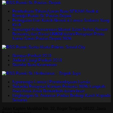
Paroki St. Paulus, Depok
Pembukaan Tahun Ajaran Baru SEKAMI Anak &
Remaja Paroki St. Paulus Depok
Peringatan Hari Kakek Nenek & Lansia Sedunia Yang
Ke-6
Semangat Kebersamaan Warnai Jalan Sehat, Senam
Bersama, dan Bazar UMKM dalam Perayaan Pesta
Nama Santo Paulus Depok 2026
Paroki Santa Maria Fatima, Sentul City
Gempar Paskah 2019
Jadwal Liturgi Paskah 2019
Standar Baru Keamanan
Paroki St. Herkulanus – Depok Jaya
Ngomongin Lansia | Pemberdayaan Lansia
Sukacita Perayaan Komuni Pertama 2026: Langkah
Awal Anak-Anak Bertumbuh dalam Iman
Lingkungan St. Antonius Padua Berbagi Kasih Kepada
Sesama
Jalan Kapten Muslihat No. 22, Bogor Tengah 16122, Jawa