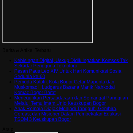
Berita & Artikel Terbaru
Kebisingan Digital, Uskup Didik Ingatkan Komsos Tak
Sekadar Pengguna Teknologi
Pesan Paus Leo XIV Untuk Hari Komunikasi Sosial
Sedunia ke-60
Pemuda Katolik Kota Bogor Gelar Mapenta dan
Muskomac I, Ludgerus Basana Manik Nahkodai
Komac Bogor Barat
Meneguhkan Persaudaraan dan Semangat Panggilan
Melalui Temu Imam Unio Keuskupan Bogor
Anak Remaja Diajak Menjadi Tangguh, Gembira,
Cerdas, dan Misioner Dalam Pembekalan Edukasi
TSOM 3 Keuskupan Bogor
Arsip