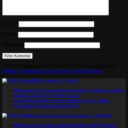
Nama
*
Email
*
Situs Web
Situs ini menggunakan Akismet untuk mengurangi spam.
Pelajari bagaimana data komentar Anda diproses
Paroki BMV Katedral – Bogor
Mengawali Perayaan Kemerdekaan, Komunitas Lintas
Agama Gelar Aksi Bersih Sungai
Salam Maria dan Senyum Manis di Akhir Waktu
Secangkir Energen untuk Romo
Gereja Maria Bunda Segala Bangsa – Cibubur
Melangkah dari Rasa Bersalah Menuju Pertobatan