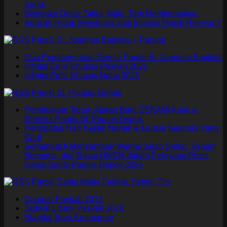
Sejati
Mengaku Dosa: Takut, Malu, Tapi Membebaskan
Apakah Hidup Membiara atau Imamat Masih Relevan?
Paroki St. Joannes Baptista – Parung
Doa Pembangunan Gereja Paroki St. Joannes Baptista
Infinita Edisi Khusus Paskah 2026
Infinita Edisi Khusus Natal 2025
Paroki St. Paulus, Depok
Pembukaan Tahun Ajaran Baru SEKAMI Anak &
Remaja Paroki St. Paulus Depok
Peringatan Hari Kakek Nenek & Lansia Sedunia Yang
Ke-6
Semangat Kebersamaan Warnai Jalan Sehat, Senam
Bersama, dan Bazar UMKM dalam Perayaan Pesta
Nama Santo Paulus Depok 2026
Paroki Santa Maria Fatima, Sentul City
Gempar Paskah 2019
Jadwal Liturgi Paskah 2019
Standar Baru Keamanan