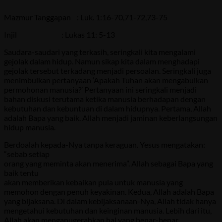
Mazmur Tanggapan : Luk. 1:16-70,71-72,73-75
Injil : Lukas 11: 5-13
Saudara-saudari yang terkasih, seringkali kita mengalami
gejolak dalam hidup. Namun sikap kita dalam menghadapi
gejolak tersebut terkadang menjadi persoalan. Seringkali juga
menimbulkan pertanyaan ‘Apakah Tuhan akan mengabulkan
permohonan manusia?’ Pertanyaan ini seringkali menjadi
bahan diskusi terutama ketika manusia berhadapan dengan
kebutuhan dan kebuntuan di dalam hidupnya. Pertama, Allah
adalah Bapa yang baik. Allah menjadi jaminan keberlangsungan
hidup manusia.
Berdoalah kepada-Nya tanpa keraguan. Yesus mengatakan:
“sebab setiap
orang yang meminta akan menerima”. Allah sebagai Bapa yang
baik tentu
akan memberikan kebaikan pula untuk manusia yang
memohon dengan penuh keyakinan. Kedua, Allah adalah Bapa
yang bijaksana. Di dalam kebijaksanaan-Nya, Allah tidak hanya
mengetahui kebutuhan dan keinginan manusia. Lebih dari itu,
Allah akan menganugerahkan hal yang benar-benar