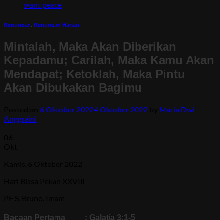
want peace
Renungan
,
Renungan Harian
Mintalah, Maka Akan Diberikan
Kepadamu; Carilah, Maka Kamu Akan
Mendapat; Ketoklah, Maka Pintu
Akan Dibukakan Bagimu
Posted on
6 Oktober 2022
4 Oktober 2022
by
Maria Dwi
Anggraini
06
Okt
Kamis, 6 Oktober 2022
Hari Biasa Pekan XXVIII
PF S. Bruno, Imam
Bacaan Pertama : Galatia 3:1-5