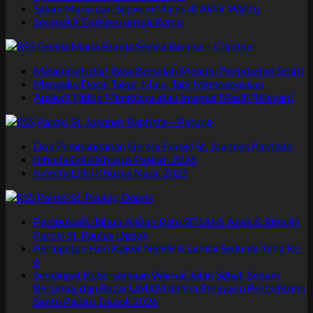
Salam Maria dan Senyum Manis di Akhir Waktu
Secangkir Energen untuk Romo
Gereja Maria Bunda Segala Bangsa – Cibubur
Melangkah dari Rasa Bersalah Menuju Pertobatan Sejati
Mengaku Dosa: Takut, Malu, Tapi Membebaskan
Apakah Hidup Membiara atau Imamat Masih Relevan?
Paroki St. Joannes Baptista – Parung
Doa Pembangunan Gereja Paroki St. Joannes Baptista
Infinita Edisi Khusus Paskah 2026
Infinita Edisi Khusus Natal 2025
Paroki St. Paulus, Depok
Pembukaan Tahun Ajaran Baru SEKAMI Anak & Remaja
Paroki St. Paulus Depok
Peringatan Hari Kakek Nenek & Lansia Sedunia Yang Ke-
6
Semangat Kebersamaan Warnai Jalan Sehat, Senam
Bersama, dan Bazar UMKM dalam Perayaan Pesta Nama
Santo Paulus Depok 2026