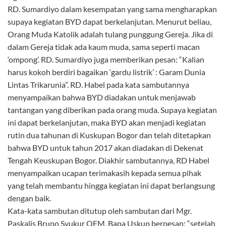
RD. Sumardiyo dalam kesempatan yang sama mengharapkan
supaya kegiatan BYD dapat berkelanjutan. Menurut beliau,
Orang Muda Katolik adalah tulang punggung Gereja. Jika di
dalam Gereja tidak ada kaum muda, sama seperti macan
‘ompong’. RD. Sumardiyo juga memberikan pesan: “Kalian
harus kokoh berdiri bagaikan ‘gardu listrik’ : Garam Dunia
Lintas Trikarunia”. RD. Habel pada kata sambutannya
menyampaikan bahwa BYD diadakan untuk menjawab
tantangan yang diberikan pada orang muda. Supaya kegiatan
ini dapat berkelanjutan, maka BYD akan menjadi kegiatan
rutin dua tahunan di Kuskupan Bogor dan telah ditetapkan
bahwa BYD untuk tahun 2017 akan diadakan di Dekenat
Tengah Keuskupan Bogor. Diakhir sambutannya, RD Habel
menyampaikan ucapan terimakasih kepada semua pihak
yang telah membantu hingga kegiatan ini dapat berlangsung
dengan baik.
Kata-kata sambutan ditutup oleh sambutan dari Mgr.
Paskalis Bruno Syukur OFM. Bapa Uskup berpesan: “setelah