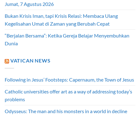
Jumat, 7 Agustus 2026
Bukan Krisis Iman, tapi Krisis Relasi: Membaca Ulang
Kegelisahan Umat di Zaman yang Berubah Cepat
“Berjalan Bersama”: Ketika Gereja Belajar Menyembuhkan
Dunia
VATICAN NEWS
Following in Jesus’ Footsteps: Capernaum, the Town of Jesus
Catholic universities offer art as a way of addressing today’s
problems
Odysseus: The man and his monsters in a world in decline