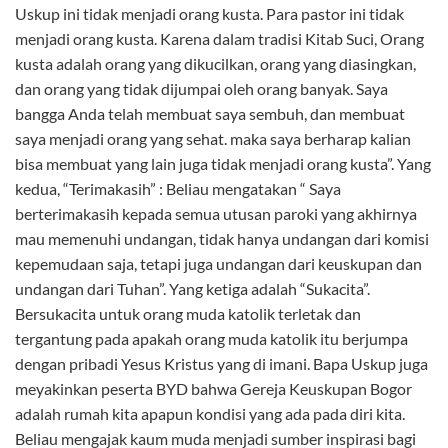
Uskup ini tidak menjadi orang kusta. Para pastor ini tidak
menjadi orang kusta. Karena dalam tradisi Kitab Suci, Orang
kusta adalah orang yang dikucilkan, orang yang diasingkan,
dan orang yang tidak dijumpai oleh orang banyak. Saya
bangga Anda telah membuat saya sembuh, dan membuat
saya menjadi orang yang sehat. maka saya berharap kalian
bisa membuat yang lain juga tidak menjadi orang kusta”. Yang
kedua, “Terimakasih” : Beliau mengatakan “ Saya
berterimakasih kepada semua utusan paroki yang akhirnya
mau memenuhi undangan, tidak hanya undangan dari komisi
kepemudaan saja, tetapi juga undangan dari keuskupan dan
undangan dari Tuhan”. Yang ketiga adalah “Sukacita”.
Bersukacita untuk orang muda katolik terletak dan
tergantung pada apakah orang muda katolik itu berjumpa
dengan pribadi Yesus Kristus yang di imani. Bapa Uskup juga
meyakinkan peserta BYD bahwa Gereja Keuskupan Bogor
adalah rumah kita apapun kondisi yang ada pada diri kita.
Beliau mengajak kaum muda menjadi sumber inspirasi bagi