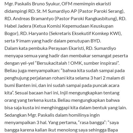
Mgr. Paskalis Bruno Syukur, OFM memimpin ekaristi
didampingi RD. St. M Sumardiyo AP (Pastor Paroki Serang),
RD. Andreas Bramantyo (Pastor Paroki Rangkasbitung), RD.
Habel Jadera (Ketua Komisi Kepemudaan Keuskupan
Bogor), RD. Haryanto (Sekretaris Eksekutif Komkep KWI),
serta 9 imam yang hadir dalam penutupan BYD.
Dalam kata pembuka Perayaan Ekaristi, RD. Sumardiyo
menyapa semua yang hadir dan membakar semangat peserta
dengan yel-yel “Bersukacitalah ! OMK, sumber inspirasi”.
Beliau juga menyampaikan: “bahwa kita sudah sampai pada
penghujung perjalanan rohani kita selama 3 hari 2 malam di
bumi Banten ini, dan ini sudah sampai pada puncak acara
kita”. Sesuai bacaan hari ini, Injil mengungkapkan tentang
orang yang terkena kusta. Beliau mengungkapkan bahwa
bisa saja kusta ini menghinggapi kita dalam bentuk yang lain.
Sedangkan Mgr. Paskalis dalam homilinya ingin
menyampaikan 3 hal. Yang pertama, “rasa bangga”: “saya
bangga karena kalian ikut menolong saya sehingga Bapa