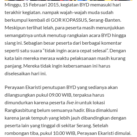
Minggu, 15 Februari 2015, kegiatan BYD memasuki hari
terakhir kegiatan. nampak wajah-wajah muda sudah
berkumpul kembali di GOR KOPASSUS, Serang-Banten.
Meskipun terlihat lelah, para peserta masih menunjukkan
semangatnya untuk menutup rangkaian acara BYD hingga
siang ini. Sebagian besar peserta dari berbagai komentar
seperti satu suara “tidak ingin acara cepat selesai”. Dengan
kata lain mereka merasa waktu pelaksanaan masih kurang
panjang. Mereka tidak ingin kebersamaan ini harus
diselesaikan hari ini.
Perayaan Ekaristi penutupan BYD yang sedianya akan
dilangsungkan pukul 09.00 WIB, terpaksa harus
dimundurkan karena peserta
live in
untuk lokasi
Rangkasbitung belum semuanya hadir. Bisa dimaklumi
karena jarak tempuh yang lebih jauh dibandingkan dengan
peserta lain yang tinggal di sekitar Serang. Setelah
rombongan tiba, pukul 10.00 WIB, Perayaan Ekaristi dimulai.