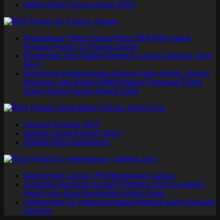
Infinita Edisi Khusus Natal 2025
Paroki St. Paulus, Depok
Pembukaan Tahun Ajaran Baru SEKAMI Anak &
Remaja Paroki St. Paulus Depok
Peringatan Hari Kakek Nenek & Lansia Sedunia Yang
Ke-6
Semangat Kebersamaan Warnai Jalan Sehat, Senam
Bersama, dan Bazar UMKM dalam Perayaan Pesta
Nama Santo Paulus Depok 2026
Paroki Santa Maria Fatima, Sentul City
Gempar Paskah 2019
Jadwal Liturgi Paskah 2019
Standar Baru Keamanan
Paroki St. Herkulanus – Depok Jaya
Ngomongin Lansia | Pemberdayaan Lansia
Sukacita Perayaan Komuni Pertama 2026: Langkah
Awal Anak-Anak Bertumbuh dalam Iman
Lingkungan St. Antonius Padua Berbagi Kasih Kepada
Sesama