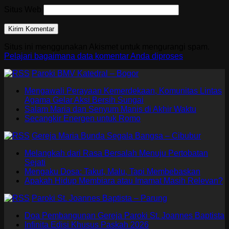
Situs Web
Situs ini menggunakan Akismet untuk mengurangi spam.
Pelajari bagaimana data komentar Anda diproses
Paroki BMV Katedral – Bogor
Mengawali Perayaan Kemerdekaan, Komunitas Lintas
Agama Gelar Aksi Bersih Sungai
Salam Maria dan Senyum Manis di Akhir Waktu
Secangkir Energen untuk Romo
Gereja Maria Bunda Segala Bangsa – Cibubur
Melangkah dari Rasa Bersalah Menuju Pertobatan
Sejati
Mengaku Dosa: Takut, Malu, Tapi Membebaskan
Apakah Hidup Membiara atau Imamat Masih Relevan?
Paroki St. Joannes Baptista – Parung
Doa Pembangunan Gereja Paroki St. Joannes Baptista
Infinita Edisi Khusus Paskah 2026