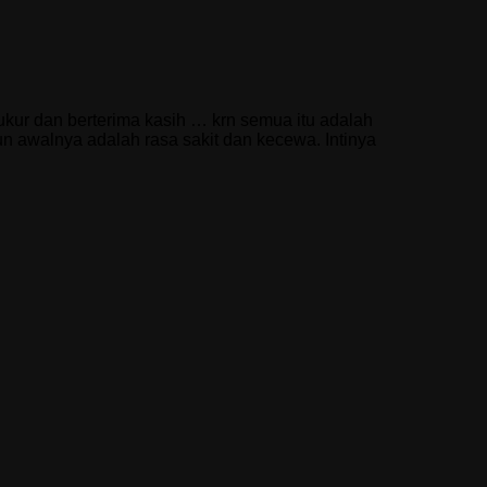
yukur dan berterima kasih … krn semua itu adalah
n awalnya adalah rasa sakit dan kecewa. Intinya