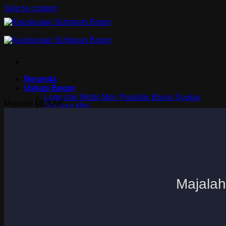
Skip to content
Beranda
Uskup Bogor
Logo dan Motto Mgr. Paskalis Bruno Syukur
Majalah MEKAR
Visi dan Misi
Kuria
Paroki-Paroki
Komisi-Komisi
APP 2026