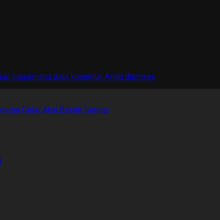
jari bagaimana data komentar Anda diproses
gama Gelar Aksi Bersih Sungai
i