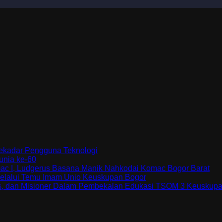
Sekadar Pengguna Teknologi
unia ke-60
ac I, Ludgerus Basana Manik Nahkodai Komac Bogor Barat
elalui Temu Imam Unio Keuskupan Bogor
as, dan Misioner Dalam Pembekalan Edukasi TSOM 3 Keuskup