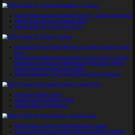
Paroki St. Joannes Baptista – Parung
Doa Pembangunan Gereja Paroki St. Joannes Baptista
Infinita Edisi Khusus Paskah 2026
Infinita Edisi Khusus Natal 2025
Paroki St. Paulus, Depok
Peringatan Hari Kakek Nenek & Lansia Sedunia Yang
Ke-6
Semangat Kebersamaan Warnai Jalan Sehat, Senam
Bersama, dan Bazar UMKM dalam Perayaan Pesta
Nama Santo Paulus Depok 2026
Mempersiapkan Cinta yang Dewasa dan Beriman
Paroki Santa Maria Fatima, Sentul City
Gempar Paskah 2019
Jadwal Liturgi Paskah 2019
Standar Baru Keamanan
Paroki St. Herkulanus – Depok Jaya
Ngomongin Lansia | Pemberdayaan Lansia
Sukacita Perayaan Komuni Pertama 2026: Langkah