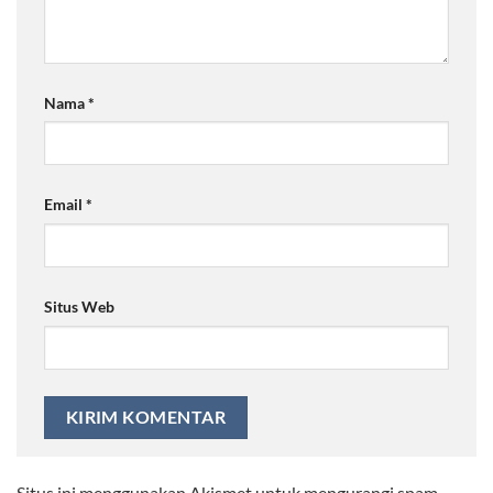
Nama
*
Email
*
Situs Web
Situs ini menggunakan Akismet untuk mengurangi spam.