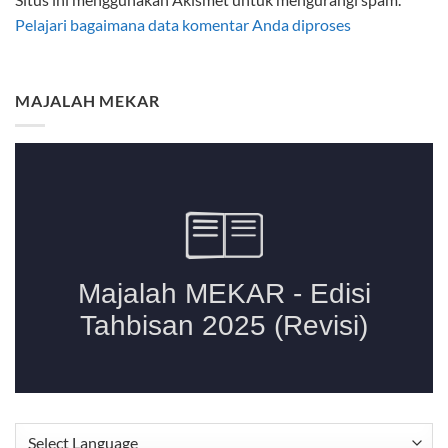
Pelajari bagaimana data komentar Anda diproses
MAJALAH MEKAR