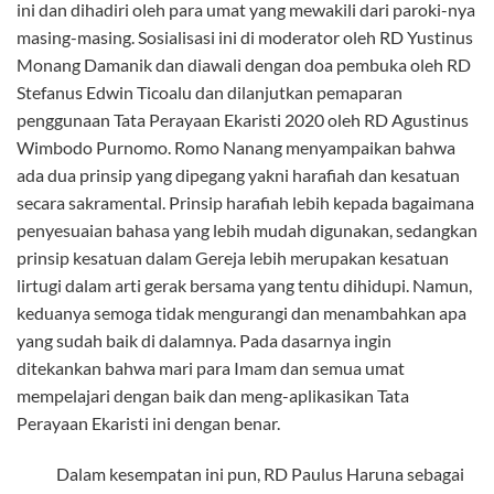
ini dan dihadiri oleh para umat yang mewakili dari paroki-nya
masing-masing. Sosialisasi ini di moderator oleh RD Yustinus
Monang Damanik dan diawali dengan doa pembuka oleh RD
Stefanus Edwin Ticoalu dan dilanjutkan pemaparan
penggunaan Tata Perayaan Ekaristi 2020 oleh RD Agustinus
Wimbodo Purnomo. Romo Nanang menyampaikan bahwa
ada dua prinsip yang dipegang yakni harafiah dan kesatuan
secara sakramental. Prinsip harafiah lebih kepada bagaimana
penyesuaian bahasa yang lebih mudah digunakan, sedangkan
prinsip kesatuan dalam Gereja lebih merupakan kesatuan
lirtugi dalam arti gerak bersama yang tentu dihidupi. Namun,
keduanya semoga tidak mengurangi dan menambahkan apa
yang sudah baik di dalamnya. Pada dasarnya ingin
ditekankan bahwa mari para Imam dan semua umat
mempelajari dengan baik dan meng-aplikasikan Tata
Perayaan Ekaristi ini dengan benar.
Dalam kesempatan ini pun, RD Paulus Haruna sebagai