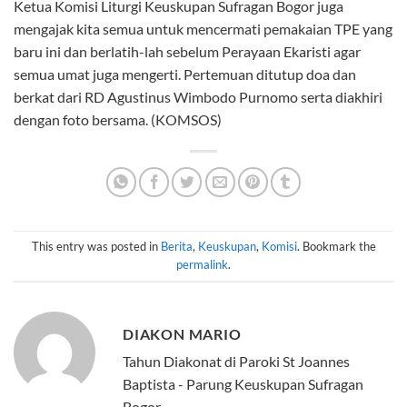
Ketua Komisi Liturgi Keuskupan Sufragan Bogor juga
mengajak kita semua untuk mencermati pemakaian TPE yang
baru ini dan berlatih-lah sebelum Perayaan Ekaristi agar
semua umat juga mengerti. Pertemuan ditutup doa dan
berkat dari RD Agustinus Wimbodo Purnomo serta diakhiri
dengan foto bersama. (KOMSOS)
This entry was posted in
Berita
,
Keuskupan
,
Komisi
. Bookmark the
permalink
.
DIAKON MARIO
Tahun Diakonat di Paroki St Joannes
Baptista - Parung Keuskupan Sufragan
Bogor