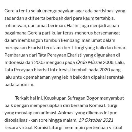
Gereja tentu selalu mengupayakan agar ada partisipasi yang
sadar dan aktif serta berbuah dari para kaum tertahbis,
rohaniwan, dan umat beriman. Hal ini juga menjadi acuan
bagaimana Gereja partikular terus-menerus bersemangat
dalam membangun tumbuh kembang iman umat dalam
merayakan Ekaristi terutama ber-liturgi yang baik dan benar.
Pembaruan dari Tata Perayaan Ekaristi yang digunakan di
Indonesia dari 2005 mengacu pada
Ordo Missae
2008. Lalu,
Tata Perayaan Ekaristi ini direvisi kembali pada 2020 yang
lalu untuk pemahaman yang lebih baik dan dipakai serentak
pada tahun ini.
Terkait hal ini, Keuskupan Sufragan Bogor menyambut
baik dengan mempersiapkan diri bersama Komisi Liturgi
yang menyiapkan animasi. Animasi yang dikemas ini pun
disosialisasi-kan sore hingga malam,
19 Oktober 2021
secara virtual. Komisi Liturgi memimpin pertemuan virtual