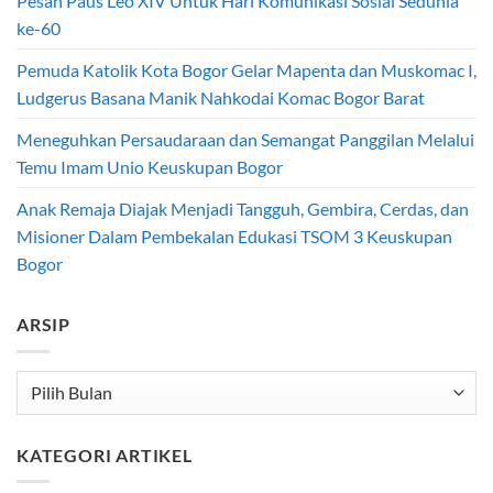
Pesan Paus Leo XIV Untuk Hari Komunikasi Sosial Sedunia
ke-60
Pemuda Katolik Kota Bogor Gelar Mapenta dan Muskomac I,
Ludgerus Basana Manik Nahkodai Komac Bogor Barat
Meneguhkan Persaudaraan dan Semangat Panggilan Melalui
Temu Imam Unio Keuskupan Bogor
Anak Remaja Diajak Menjadi Tangguh, Gembira, Cerdas, dan
Misioner Dalam Pembekalan Edukasi TSOM 3 Keuskupan
Bogor
ARSIP
Arsip
KATEGORI ARTIKEL