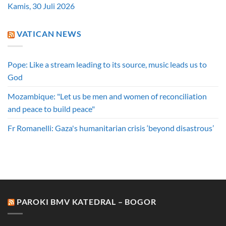
Kamis, 30 Juli 2026
VATICAN NEWS
Pope: Like a stream leading to its source, music leads us to
God
Mozambique: "Let us be men and women of reconciliation
and peace to build peace"
Fr Romanelli: Gaza's humanitarian crisis ‘beyond disastrous’
PAROKI BMV KATEDRAL – BOGOR