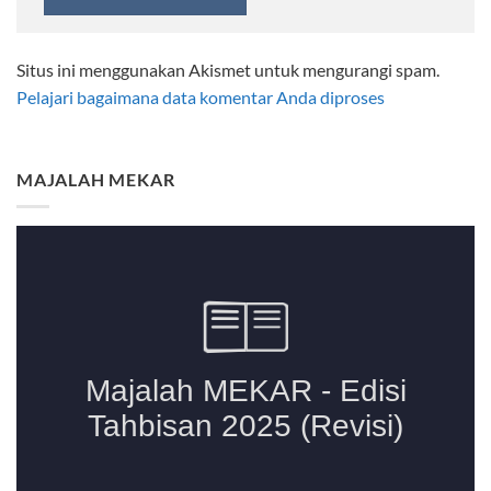
Situs ini menggunakan Akismet untuk mengurangi spam.
Pelajari bagaimana data komentar Anda diproses
MAJALAH MEKAR