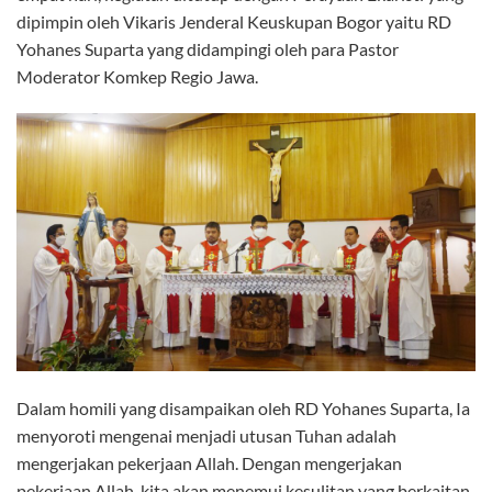
dipimpin oleh Vikaris Jenderal Keuskupan Bogor yaitu RD
Yohanes Suparta yang didampingi oleh para Pastor
Moderator Komkep Regio Jawa.
Dalam homili yang disampaikan oleh RD Yohanes Suparta, Ia
menyoroti mengenai menjadi utusan Tuhan adalah
mengerjakan pekerjaan Allah. Dengan mengerjakan
pekerjaan Allah, kita akan menemui kesulitan yang berkaitan