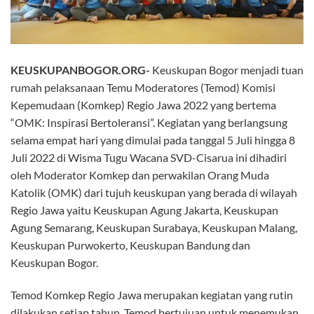
KEUSKUPANBOGOR.ORG-
Keuskupan Bogor menjadi tuan
rumah pelaksanaan Temu Moderatores (Temod) Komisi
Kepemudaan (Komkep) Regio Jawa 2022 yang bertema
“OMK: Inspirasi Bertoleransi”. Kegiatan yang berlangsung
selama empat hari yang dimulai pada tanggal 5 Juli hingga 8
Juli 2022 di Wisma Tugu Wacana SVD-Cisarua ini dihadiri
oleh Moderator Komkep dan perwakilan Orang Muda
Katolik (OMK) dari tujuh keuskupan yang berada di wilayah
Regio Jawa yaitu Keuskupan Agung Jakarta, Keuskupan
Agung Semarang, Keuskupan Surabaya, Keuskupan Malang,
Keuskupan Purwokerto, Keuskupan Bandung dan
Keuskupan Bogor.
Temod Komkep Regio Jawa merupakan kegiatan yang rutin
dilakukan setiap tahun. Temod bertujuan untuk menemukan