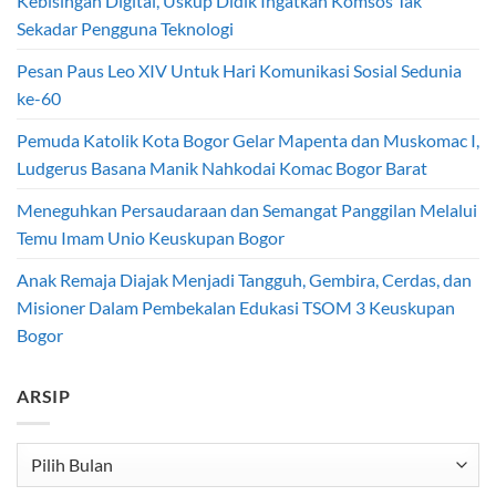
Kebisingan Digital, Uskup Didik Ingatkan Komsos Tak
Sekadar Pengguna Teknologi
Pesan Paus Leo XIV Untuk Hari Komunikasi Sosial Sedunia
ke-60
Pemuda Katolik Kota Bogor Gelar Mapenta dan Muskomac I,
Ludgerus Basana Manik Nahkodai Komac Bogor Barat
Meneguhkan Persaudaraan dan Semangat Panggilan Melalui
Temu Imam Unio Keuskupan Bogor
Anak Remaja Diajak Menjadi Tangguh, Gembira, Cerdas, dan
Misioner Dalam Pembekalan Edukasi TSOM 3 Keuskupan
Bogor
ARSIP
Arsip