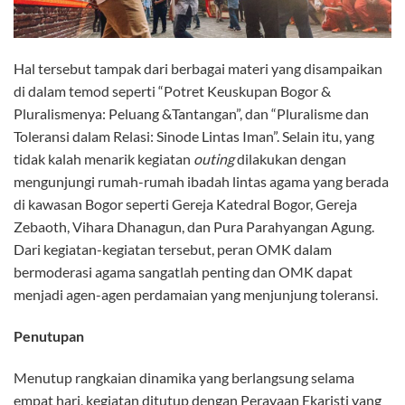
Hal tersebut tampak dari berbagai materi yang disampaikan
di dalam temod seperti “Potret Keuskupan Bogor &
Pluralismenya: Peluang &Tantangan”, dan “Pluralisme dan
Toleransi dalam Relasi: Sinode Lintas Iman”. Selain itu, yang
tidak kalah menarik kegiatan
outing
dilakukan dengan
mengunjungi rumah-rumah ibadah lintas agama yang berada
di kawasan Bogor seperti Gereja Katedral Bogor, Gereja
Zebaoth, Vihara Dhanagun, dan Pura Parahyangan Agung.
Dari kegiatan-kegiatan tersebut, peran OMK dalam
bermoderasi agama sangatlah penting dan OMK dapat
menjadi agen-agen perdamaian yang menjunjung toleransi.
Penutupan
Menutup rangkaian dinamika yang berlangsung selama
empat hari, kegiatan ditutup dengan Perayaan Ekaristi yang