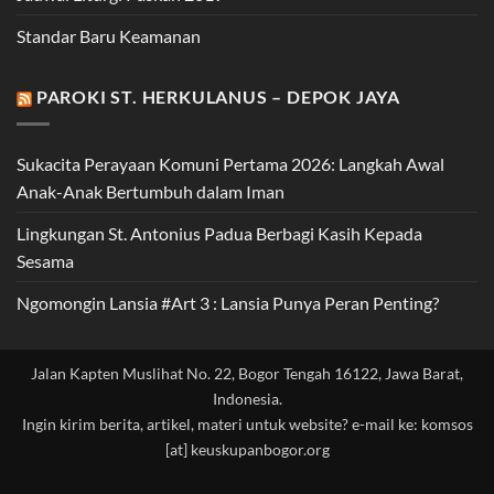
Standar Baru Keamanan
PAROKI ST. HERKULANUS – DEPOK JAYA
Sukacita Perayaan Komuni Pertama 2026: Langkah Awal
Anak-Anak Bertumbuh dalam Iman
Lingkungan St. Antonius Padua Berbagi Kasih Kepada
Sesama
Ngomongin Lansia #Art 3 : Lansia Punya Peran Penting?
Jalan Kapten Muslihat No. 22, Bogor Tengah 16122, Jawa Barat,
Indonesia.
Ingin kirim berita, artikel, materi untuk website? e-mail ke: komsos
[at] keuskupanbogor.org