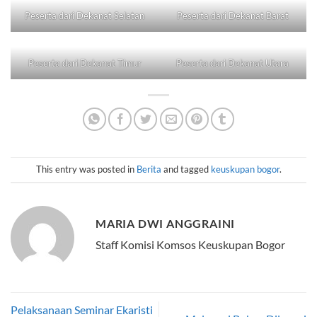
Peserta dari Dekanat Selatan
Peserta dari Dekanat Barat
Peserta dari Dekanat Timur
Peserta dari Dekanat Utara
This entry was posted in
Berita
and tagged
keuskupan bogor
.
MARIA DWI ANGGRAINI
Staff Komisi Komsos Keuskupan Bogor
Pelaksanaan Seminar Ekaristi