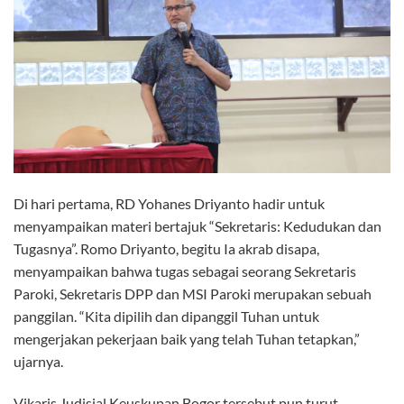
Di hari pertama, RD Yohanes Driyanto hadir untuk
menyampaikan materi bertajuk “Sekretaris: Kedudukan dan
Tugasnya”. Romo Driyanto, begitu Ia akrab disapa,
menyampaikan bahwa tugas sebagai seorang Sekretaris
Paroki, Sekretaris DPP dan MSI Paroki merupakan sebuah
panggilan. “Kita dipilih dan dipanggil Tuhan untuk
mengerjakan pekerjaan baik yang telah Tuhan tetapkan,”
ujarnya.
Vikaris Judisial Keuskupan Bogor tersebut pun turut