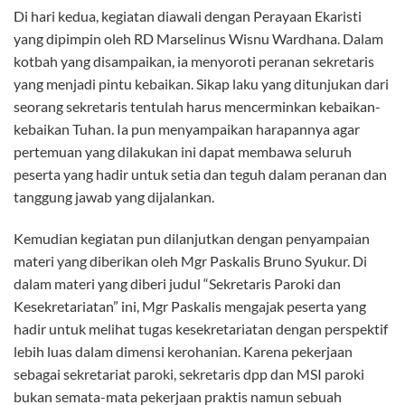
Di hari kedua, kegiatan diawali dengan Perayaan Ekaristi
yang dipimpin oleh RD Marselinus Wisnu Wardhana. Dalam
kotbah yang disampaikan, ia menyoroti peranan sekretaris
yang menjadi pintu kebaikan. Sikap laku yang ditunjukan dari
seorang sekretaris tentulah harus mencerminkan kebaikan-
kebaikan Tuhan. Ia pun menyampaikan harapannya agar
pertemuan yang dilakukan ini dapat membawa seluruh
peserta yang hadir untuk setia dan teguh dalam peranan dan
tanggung jawab yang dijalankan.
Kemudian kegiatan pun dilanjutkan dengan penyampaian
materi yang diberikan oleh Mgr Paskalis Bruno Syukur. Di
dalam materi yang diberi judul “Sekretaris Paroki dan
Kesekretariatan” ini, Mgr Paskalis mengajak peserta yang
hadir untuk melihat tugas kesekretariatan dengan perspektif
lebih luas dalam dimensi kerohanian. Karena pekerjaan
sebagai sekretariat paroki, sekretaris dpp dan MSI paroki
bukan semata-mata pekerjaan praktis namun sebuah