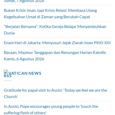
Jumat, 7 Agustus 2026
Bukan Krisis Iman, tapi Krisis Relasi: Membaca Ulang
Kegelisahan Umat di Zaman yang Berubah Cepat
“Berjalan Bersama”: Ketika Gereja Belajar Menyembuhkan
Dunia
Enam Hari di Jakarta: Menyusuri Jejak Ziarah Iman PKKI XIII
Bacaan, Mazmur Tanggapan dan Renungan Harian Katolik:
Kamis, 6 Agustus 2026
VATICAN NEWS
Gratitude for papal visit to Assisi: 'Today we feel we are the
Church'
In Assisi, Pope encourages young people to ‘touch the
suffering flesh of others'