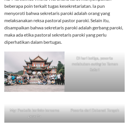
beberapa poin terkait tugas kesekretariatan. Ia pun
menyoroti bahwa sekretaris paroki adalah orang yang
melaksanakan reksa pastoral pastor paroki. Selain itu,
disampaikan bahwa sekretaris paroki adalah gerbang paroki,
maka ada etika pastoral sekretaris paroki yang perlu
diperhatikan dalam bertugas.
Di hari ketiga, peserta
melakukan
outing
ke Taman
Safari
Mgr Paskalis berfoto bersama
Peserta dari Dekanat Tengah
peserta