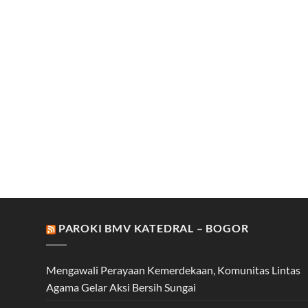
PAROKI BMV KATEDRAL – BOGOR
Mengawali Perayaan Kemerdekaan, Komunitas Lintas
Agama Gelar Aksi Bersih Sungai