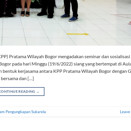
 Pratama Wilayah Bogor mengadakan seminar dan sosialisasi
ogor pada hari Minggu (19/6/2022) siang yang bertempat di Aul
an bentuk kerjasama antara KPP Pratama Wilayah Bogor dengan G
 bersama dan […]
CONTINUE READING
→
am Pengungkapan Sukarela
Leave