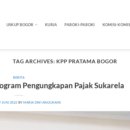
USKUP BOGOR
KURIA
PAROKI-PAROKI
KOMISI-KOMIS
TAG ARCHIVES:
KPP PRATAMA BOGOR
BERITA
Program Pengungkapan Pajak Sukarela
9 JUNI 2022
BY
MARIA DWI ANGGRAINI