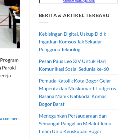
BERITA & ARTIKEL TERBARU
Kebisingan Digital, Uskup Didik
Ingatkan Komsos Tak Sekadar
Pengguna Teknologi
 Program
Pesan Paus Leo XIV Untuk Hari
a Paroki
Komunikasi Sosial Sedunia ke-60
ereja
Pemuda Katolik Kota Bogor Gelar
Mapenta dan Muskomac I, Ludgerus
Basana Manik Nahkodai Komac
Bogor Barat
Meneguhkan Persaudaraan dan
 a comment
Semangat Panggilan Melalui Temu
Imam Unio Keuskupan Bogor