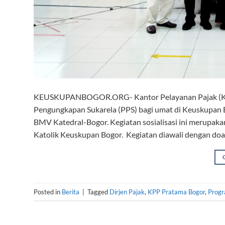
KEUSKUPANBOGOR.ORG- Kantor Pelayanan Pajak (KPP)
Pengungkapan Sukarela (PPS) bagi umat di Keuskupan B
BMV Katedral-Bogor. Kegiatan sosialisasi ini merupak
Katolik Keuskupan Bogor. Kegiatan diawali dengan doa
Posted in
Berita
|
Tagged
Dirjen Pajak
,
KPP Pratama Bogor
,
Progr