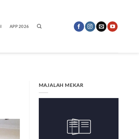
I
APP 2026
MAJALAH MEKAR