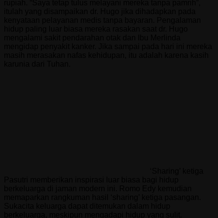
rupiah. “Saya tetap tulus melayani mereka tanpa pamrih”,
itulah yang disampaikan dr. Hugo jika dihadapkan pada
kenyataan pelayanan medis tanpa bayaran. Pengalaman
hidup paling luar biasa mereka rasakan saat dr. Hugo
mengalami sakit pendarahan otak dan Ibu Merlinda
mengidap penyakit kanker. Jika sampai pada hari ini mereka
masih merasakan nafas kehidupan, itu adalah karena kasih
karunia dari Tuhan.
‘Sharing’ ketiga
Pasutri memberikan inspirasi luar biasa bagi hidup
berkeluarga di jaman modern ini. Romo Edy kemudian
memaparkan rangkuman hasil ‘sharing’ ketiga pasangan.
Sukacita keluarga dapat ditemukan dalam hidup
berkeluarga, meskipun mengadapi hidup yang sulit.