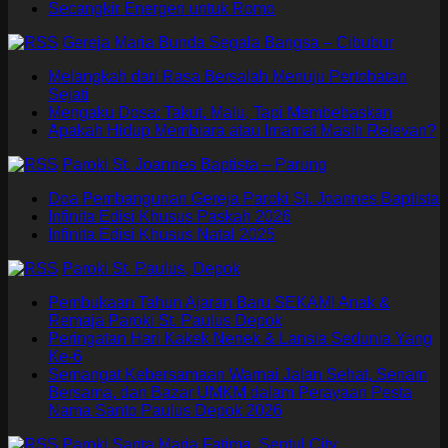
Secangkir Energen untuk Romo
Gereja Maria Bunda Segala Bangsa – Cibubur
Melangkah dari Rasa Bersalah Menuju Pertobatan
Sejati
Mengaku Dosa: Takut, Malu, Tapi Membebaskan
Apakah Hidup Membiara atau Imamat Masih Relevan?
Paroki St. Joannes Baptista – Parung
Doa Pembangunan Gereja Paroki St. Joannes Baptista
Infinita Edisi Khusus Paskah 2026
Infinita Edisi Khusus Natal 2025
Paroki St. Paulus, Depok
Pembukaan Tahun Ajaran Baru SEKAMI Anak &
Remaja Paroki St. Paulus Depok
Peringatan Hari Kakek Nenek & Lansia Sedunia Yang
Ke-6
Semangat Kebersamaan Warnai Jalan Sehat, Senam
Bersama, dan Bazar UMKM dalam Perayaan Pesta
Nama Santo Paulus Depok 2026
Paroki Santa Maria Fatima, Sentul City