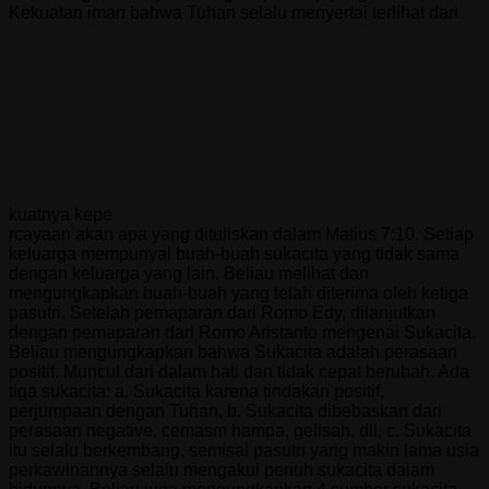
Kekuatan iman bahwa Tuhan selalu menyertai terlihat dari
kuatnya kepe
rcayaan akan apa yang dituliskan dalam Matius 7:10. Setiap
keluarga mempunyai buah-buah sukacita yang tidak sama
dengan keluarga yang lain. Beliau melihat dan
mengungkapkan buah-buah yang telah diterima oleh ketiga
pasutri. Setelah pemaparan dari Romo Edy, dilanjutkan
dengan pemaparan dari Romo Aristanto mengenai Sukacita.
Beliau mengungkapkan bahwa Sukacita adalah perasaan
positif. Muncul dari dalam hati dan tidak cepat berubah. Ada
tiga sukacita: a. Sukacita karena tindakan positif,
perjumpaan dengan Tuhan, b. Sukacita dibebaskan dari
perasaan negative, cemasm hampa, gelisah, dll, c. Sukacita
itu selalu berkembang, semisal pasutri yang makin lama usia
perkawinannya selalu mengakui penuh sukacita dalam