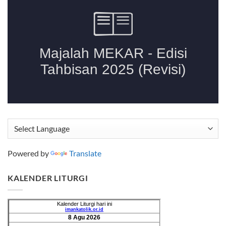
Powered by
Translate
KALENDER LITURGI