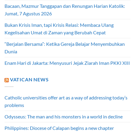
Bacaan, Mazmur Tanggapan dan Renungan Harian Katolik:
Jumat, 7 Agustus 2026
Bukan Krisis Iman, tapi Krisis Relasi: Membaca Ulang
Kegelisahan Umat di Zaman yang Berubah Cepat
“Berjalan Bersama”: Ketika Gereja Belajar Menyembuhkan
Dunia
Enam Hari di Jakarta: Menyusuri Jejak Ziarah Iman PKKI XIII
VATICAN NEWS
Catholic universities offer art as a way of addressing today’s
problems
Odysseus: The man and his monsters in a world in decline
Philippines: Diocese of Calapan begins a new chapter