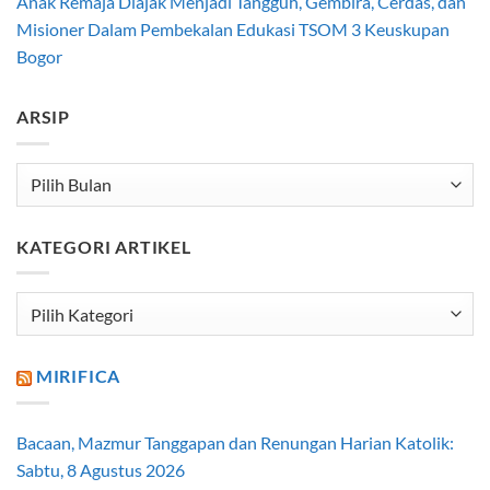
Anak Remaja Diajak Menjadi Tangguh, Gembira, Cerdas, dan
Misioner Dalam Pembekalan Edukasi TSOM 3 Keuskupan
Bogor
ARSIP
Arsip
KATEGORI ARTIKEL
Kategori
Artikel
MIRIFICA
Bacaan, Mazmur Tanggapan dan Renungan Harian Katolik:
Sabtu, 8 Agustus 2026