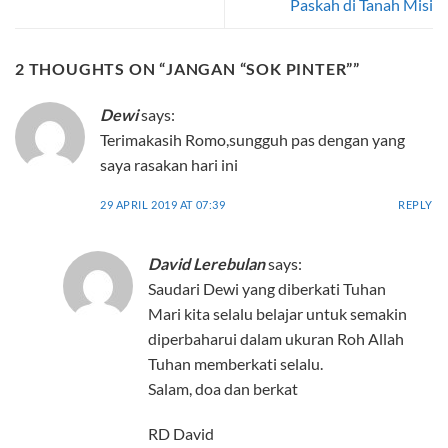
Paskah di Tanah Misi
2 THOUGHTS ON “
JANGAN “SOK PINTER”
”
Dewi
says:
Terimakasih Romo,sungguh pas dengan yang
saya rasakan hari ini
29 APRIL 2019 AT 07:39
REPLY
David Lerebulan
says:
Saudari Dewi yang diberkati Tuhan
Mari kita selalu belajar untuk semakin
diperbaharui dalam ukuran Roh Allah
Tuhan memberkati selalu.
Salam, doa dan berkat
RD David