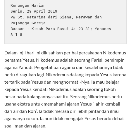
Renungan Harian 
Senin, 29 April 2019
PW St. Katarina dari Siena, Perawan dan 
Pujangga Gereja
Bacaan : Kisah Para Rasul 4: 23-31; Yohanes 
3:1-8
Dalam injil hari ini dikisahkan perihal percakapan Nikodemus
bersama Yesus. Nikodemus adalah seorang Farisi; pemimpin
agama Yahudi. Pengetahuan agama dan kesalehannya tidak
perlu diragukan lagi. Nikodemus datang kepada Yesus karena
tertarik pada Yesus dan menghormati-Nya. Ia mau belajar
kepada Yesus kendati Nikodemus adalah seorang tokoh
besar pada kalangannya saat itu. Seorang Nikodemus perlu
usaha ekstra untuk memahami ajaran Yesus “lahir kembali
dari air dan Roh”. Ia tidak merasa diri lebih pintar dan ilmu
agamanya cukup. Ia pun tidak mengajak Yesus beradu debat
soal iman dan ajaran.