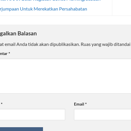
erjumpaan Untuk Merekatkan Persahabatan
galkan Balasan
t email Anda tidak akan dipublikasikan.
Ruas yang wajib ditanda
ntar
*
a
*
Email
*