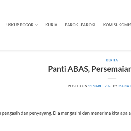
USKUP BOGOR
KURIA
PAROKI-PAROKI
KOMISI-KOMIS
BERITA
Panti ABAS, Persemaian
POSTED ON
11 MARET 2023
BY
MARIA 
u pengasih dan penyayang. Dia mengasihi dan menerima kita apa a