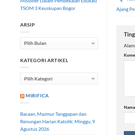
Misioner Dalam Pembekalan Edukasi
TSOM 3 Keuskupan Bogor
Ajang P
ARSIP
Ting
Arsip
Alama
Kome
KATEGORI ARTIKEL
Kategori
Artikel
MIRIFICA
Nam
Bacaan, Mazmur Tanggapan dan
Renungan Harian Katolik: Minggu, 9
Agustus 2026