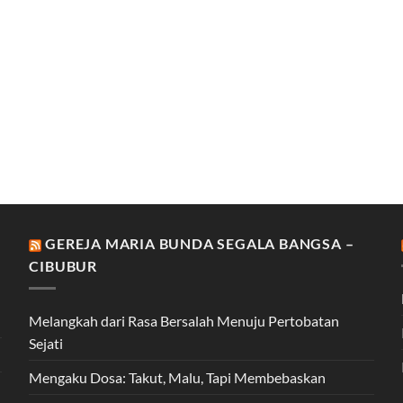
GEREJA MARIA BUNDA SEGALA BANGSA –
CIBUBUR
Melangkah dari Rasa Bersalah Menuju Pertobatan
Sejati
Mengaku Dosa: Takut, Malu, Tapi Membebaskan