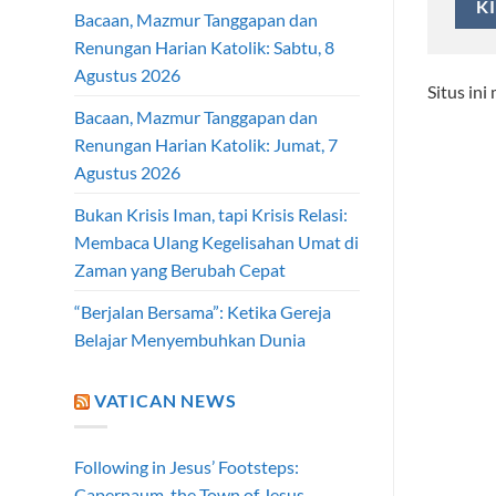
Bacaan, Mazmur Tanggapan dan
Renungan Harian Katolik: Sabtu, 8
Agustus 2026
Situs in
Bacaan, Mazmur Tanggapan dan
Renungan Harian Katolik: Jumat, 7
Agustus 2026
Bukan Krisis Iman, tapi Krisis Relasi:
Membaca Ulang Kegelisahan Umat di
Zaman yang Berubah Cepat
“Berjalan Bersama”: Ketika Gereja
Belajar Menyembuhkan Dunia
VATICAN NEWS
Following in Jesus’ Footsteps:
Capernaum, the Town of Jesus