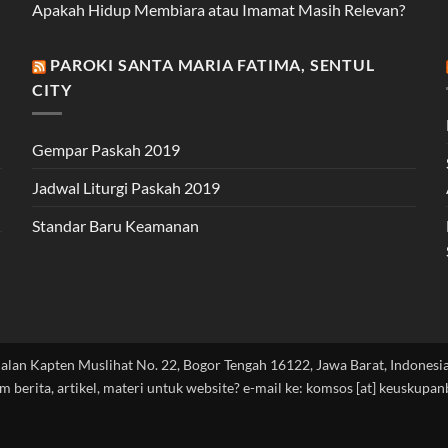
Apakah Hidup Membiara atau Imamat Masih Relevan?
PAROKI SANTA MARIA FATIMA, SENTUL
CITY
Gempar Paskah 2019
Jadwal Liturgi Paskah 2019
Standar Baru Keamanan
Jalan Kapten Muslihat No. 22, Bogor Tengah 16122, Jawa Barat, Indonesia
im berita, artikel, materi untuk website? e-mail ke: komsos [at] keuskupa