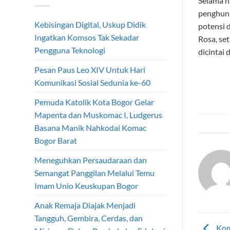
Selama h
penghuni
Kebisingan Digital, Uskup Didik
potensi 
Ingatkan Komsos Tak Sekadar
Rosa, set
Pengguna Teknologi
dicintai 
Pesan Paus Leo XIV Untuk Hari
Komunikasi Sosial Sedunia ke-60
Pemuda Katolik Kota Bogor Gelar
Mapenta dan Muskomac I, Ludgerus
Basana Manik Nahkodai Komac
Bogor Barat
Meneguhkan Persaudaraan dan
Semangat Panggilan Melalui Temu
Imam Unio Keuskupan Bogor
Anak Remaja Diajak Menjadi
Tangguh, Gembira, Cerdas, dan
Kom