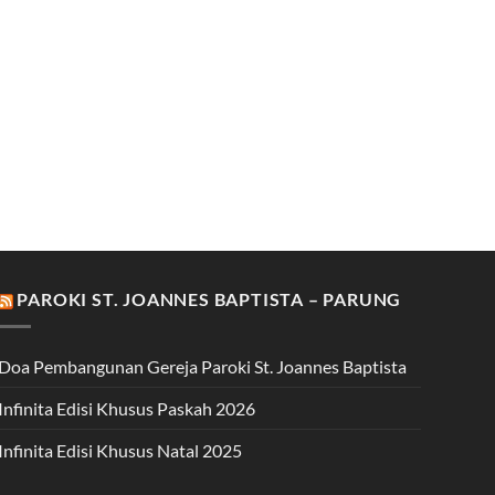
PAROKI ST. JOANNES BAPTISTA – PARUNG
Doa Pembangunan Gereja Paroki St. Joannes Baptista
Infinita Edisi Khusus Paskah 2026
Infinita Edisi Khusus Natal 2025