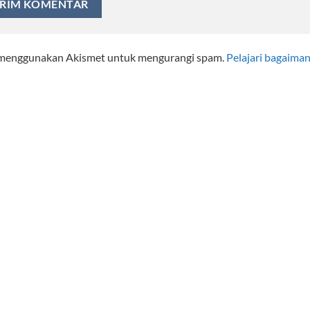
i menggunakan Akismet untuk mengurangi spam.
Pelajari bagaima