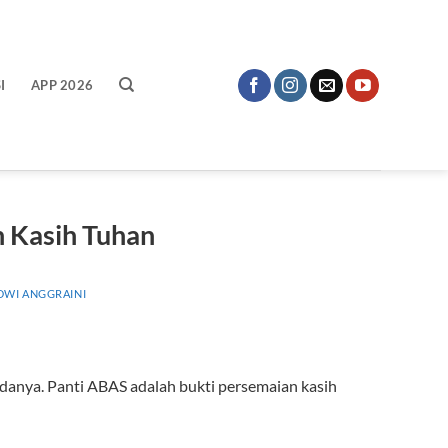
I
APP 2026
 Kasih Tuhan
DWI ANGGRAINI
danya. Panti ABAS adalah bukti persemaian kasih