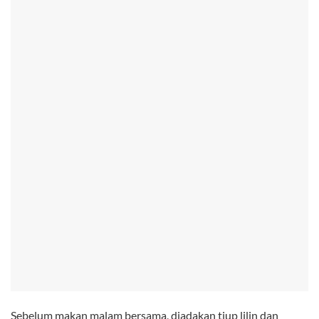
Sebelum makan malam bersama, diadakan tiup lilin dan