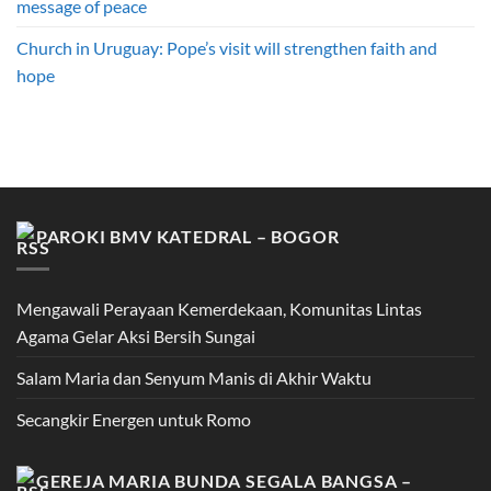
message of peace
Church in Uruguay: Pope’s visit will strengthen faith and
hope
PAROKI BMV KATEDRAL – BOGOR
Mengawali Perayaan Kemerdekaan, Komunitas Lintas
Agama Gelar Aksi Bersih Sungai
Salam Maria dan Senyum Manis di Akhir Waktu
Secangkir Energen untuk Romo
GEREJA MARIA BUNDA SEGALA BANGSA –