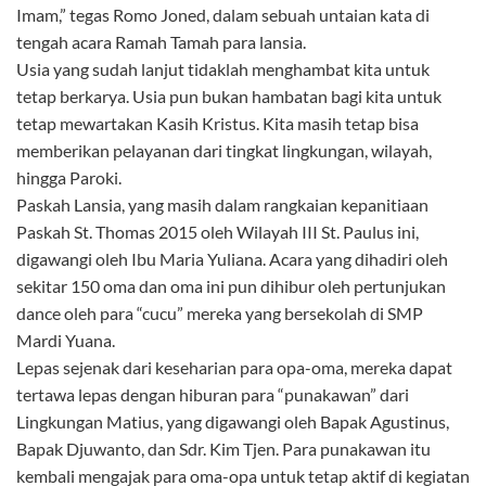
Imam,” tegas Romo Joned, dalam sebuah untaian kata di
tengah acara Ramah Tamah para lansia.
Usia yang sudah lanjut tidaklah menghambat kita untuk
tetap berkarya. Usia pun bukan hambatan bagi kita untuk
tetap mewartakan Kasih Kristus. Kita masih tetap bisa
memberikan pelayanan dari tingkat lingkungan, wilayah,
hingga Paroki.
Paskah Lansia, yang masih dalam rangkaian kepanitiaan
Paskah St. Thomas 2015 oleh Wilayah III St. Paulus ini,
digawangi oleh Ibu Maria Yuliana. Acara yang dihadiri oleh
sekitar 150 oma dan oma ini pun dihibur oleh pertunjukan
dance oleh para “cucu” mereka yang bersekolah di SMP
Mardi Yuana.
Lepas sejenak dari keseharian para opa-oma, mereka dapat
tertawa lepas dengan hiburan para “punakawan” dari
Lingkungan Matius, yang digawangi oleh Bapak Agustinus,
Bapak Djuwanto, dan Sdr. Kim Tjen. Para punakawan itu
kembali mengajak para oma-opa untuk tetap aktif di kegiatan