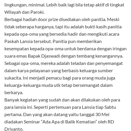
lingkungan, minimal. Lebih baik lagi bila tetap aktif di tingkat
Wilayah dan Paroki.
Berbagai hadiah door prize disediakan oleh panitia. Meski
tidak seberapa harganya, tapi itu adalah bukti kasih panitia
kepada opa-oma yang bersedia hadir dan mengikuti acara
Paskah Lansia tersebut. Panitia pun memberikan
kesempatan kepada opa-oma untuk berdansa dengan iringan
suara emas Bapak Djaswadi dengan tembang kenangannya.
Sebagai opa-oma, mereka adalah teladan dan penyemangat
dalam karya pelayanan yang berbasis keluarga sumber
sukacita. Ini menjadi pemacu bagi para orang muda juga
keluarga-keluarga muda utk tetap bersemangat dalam
berkarya.
Banyak kegiatan yang sudah dan akan dilakukan oleh para
para lansia ini. Seperti pertemuan para Lansia tiap Sabtu
pertama. Dan yang akan datang yaitu tanggal 30 Mei
diadakan Seminar “Ada Apa di Balik Kematian” oleh RD
Driyanto.