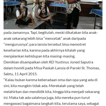
pada zamannya. Tapi, begitulah, meski dikatakan bila anak-
anak sekarang lebih bisa “mencetak” anak daripada
“mengurusnya”, para lansia tersebut bisa memotret
keseharian kita, karena pada akhirnya kitalah yang
menjalankan kehidupan kita masing-masing.
Demikian disampaikan oleh RD Yustinus Joned Saputra
dalam homili pada Misa Paskah Lansia di Paroki St. Thomas,
Sabtu, 11 April 2015.
“Kalau bukan karena keberadaan oma dan opa yang ada di
sini, kita mungkin tidak ada. Merekalah yang telah
melahirkan dan mendidik kita, hingga kita menjadi sekarang
ini. Maka tak ada salahnya juga, bila mereka pun turut
mengawasi bagaimana langkah kita, terutama saya, sebagai