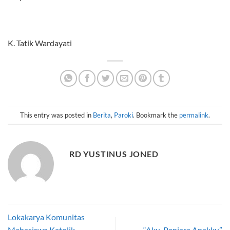
K. Tatik Wardayati
This entry was posted in
Berita
,
Paroki
. Bookmark the
permalink
.
RD YUSTINUS JONED
Lokakarya Komunitas
Mahasiswa Katolik
“Aku, Penjara Anakku”