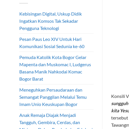
Kebisingan Digital, Uskup Didik
Ingatkan Komsos Tak Sekadar
Pengguna Teknologi
Pesan Paus Leo XIV Untuk Hari
Komunikasi Sosial Sedunia ke-60
Pemuda Katolik Kota Bogor Gelar
Mapenta dan Muskomac I, Ludgerus
Basana Manik Nahkodai Komac
Bogor Barat
Meneguhkan Persaudaraan dan
Konsili 
Semangat Panggilan Melalui Temu
sungguh 
Imam Unio Keuskupan Bogor
kita Yes
Anak Remaja Diajak Menjadi
tersebut
Tangguh, Gembira, Cerdas, dan
Tawangm