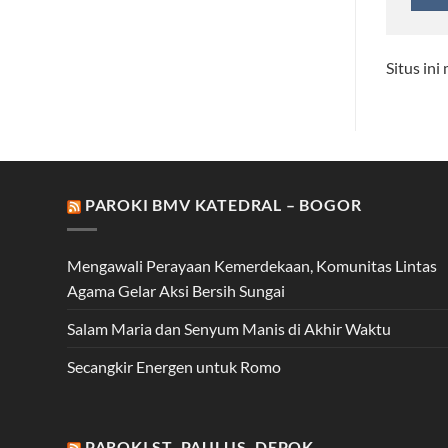
Situs in
PAROKI BMV KATEDRAL – BOGOR
Mengawali Perayaan Kemerdekaan, Komunitas Lintas
Agama Gelar Aksi Bersih Sungai
Salam Maria dan Senyum Manis di Akhir Waktu
Secangkir Energen untuk Romo
PAROKI ST. PAULUS, DEPOK