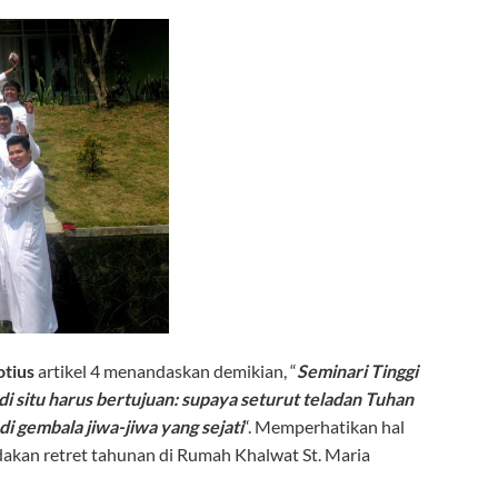
tius
artikel 4 menandaskan demikian, “
Seminari Tinggi
i situ harus bertujuan: supaya seturut teladan Tuhan
i gembala jiwa-jiwa yang sejati
“. Memperhatikan hal
akan retret tahunan di Rumah Khalwat St. Maria