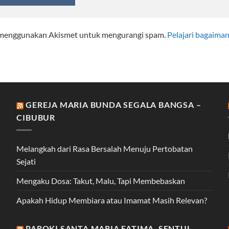
i menggunakan Akismet untuk mengurangi spam.
Pelajari bagaima
GEREJA MARIA BUNDA SEGALA BANGSA –
CIBUBUR
Melangkah dari Rasa Bersalah Menuju Pertobatan
Sejati
Mengaku Dosa: Takut, Malu, Tapi Membebaskan
Apakah Hidup Membiara atau Imamat Masih Relevan?
PAROKI SANTA MARIA FATIMA, SENTUL