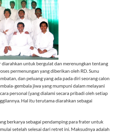
 diarahkan untuk bergulat dan merenungkan tentang
 Proses permenungan yang diberikan oleh RD. Sunu
batan, dan peluang yang ada pada diri seorang calon
gembala-gembala jiwa yang mumpuni dalam melayani
ra personal (yang dialami secara pribadi oleh setiap
ggilannya. Hal itu terutama diarahkan sebagai
ng berkarya sebagai pendamping para frater untuk
ai setelah selesai dari retret ini. Maksudnya adalah