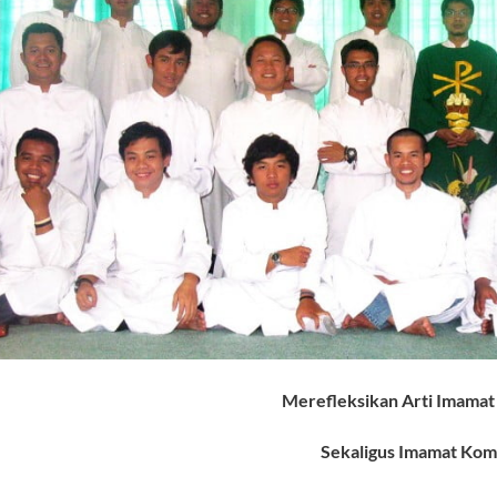
Merefleksikan Arti Imamat
Sekaligus Imamat Kom