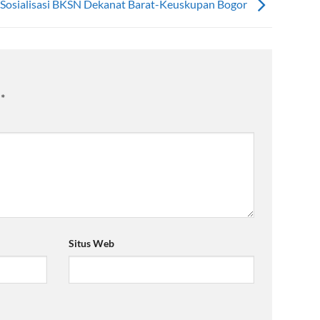
Sosialisasi BKSN Dekanat Barat-Keuskupan Bogor
i
*
Situs Web