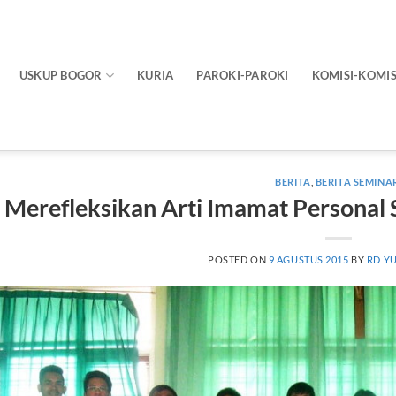
USKUP BOGOR
KURIA
PAROKI-PAROKI
KOMISI-KOMIS
BERITA
,
BERITA SEMINA
Merefleksikan Arti Imamat Personal
POSTED ON
9 AGUSTUS 2015
BY
RD Y