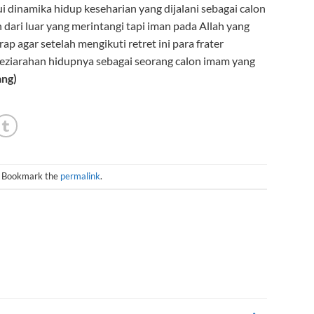
i dinamika hidup keseharian yang dijalani sebagai calon
dari luar yang merintangi tapi iman pada Allah yang
p agar setelah mengikuti retret ini para frater
ziarahan hidupnya sebagai seorang calon imam yang
ang)
. Bookmark the
permalink
.