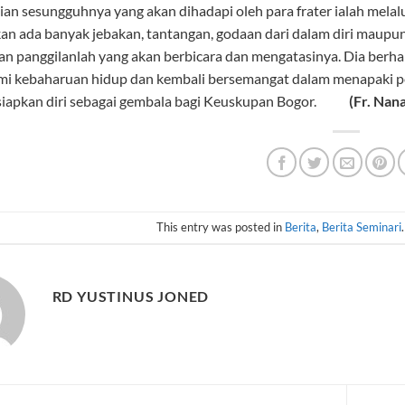
ian sesungguhnya yang akan dihadapi oleh para frater ialah melalu
an ada banyak jebakan, tantangan, godaan dari dalam diri maupun 
n panggilanlah yang akan berbicara dan mengatasinya. Dia berhara
i kebaharuan hidup dan kembali bersemangat dalam menapaki pe
iapkan diri sebagai gembala bagi Keuskupan Bogor.
(Fr. Nan
This entry was posted in
Berita
,
Berita Seminari
RD YUSTINUS JONED