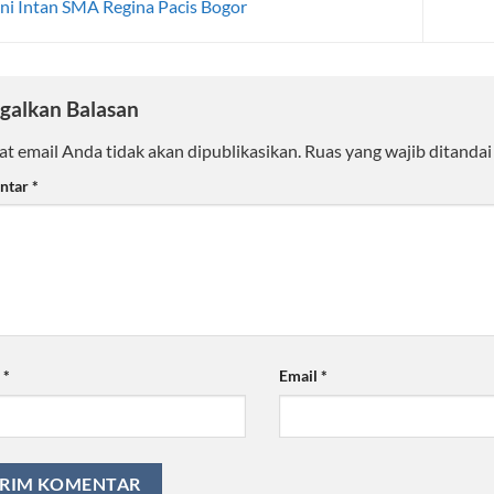
i Intan SMA Regina Pacis Bogor
galkan Balasan
t email Anda tidak akan dipublikasikan.
Ruas yang wajib ditanda
ntar
*
a
*
Email
*