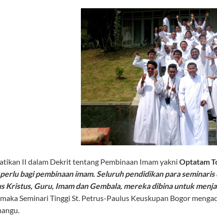
Vatikan II dalam Dekrit tentang Pembinaan Imam yakni
Optatam To
perlu bagi pembinaan imam. Seluruh pendidikan para seminaris d
us Kristus, Guru, Imam dan Gembala, mereka dibina untuk menjad
 maka Seminari Tinggi St. Petrus-Paulus Keuskupan Bogor mengad
angu.