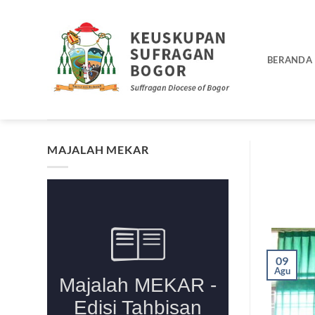
Skip
to
content
BERANDA
MAJALAH MEKAR
09
Agu