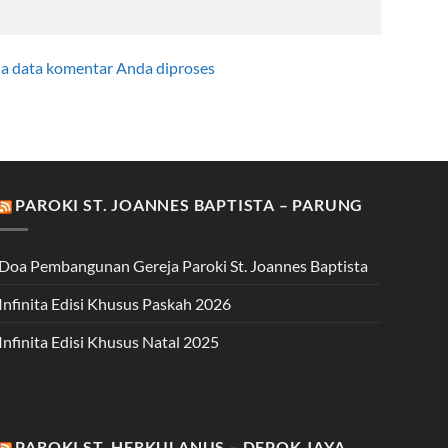
na data komentar Anda diproses
PAROKI ST. JOANNES BAPTISTA – PARUNG
Doa Pembangunan Gereja Paroki St. Joannes Baptista
Infinita Edisi Khusus Paskah 2026
Infinita Edisi Khusus Natal 2025
PAROKI ST. HERKULANUS – DEPOK JAYA